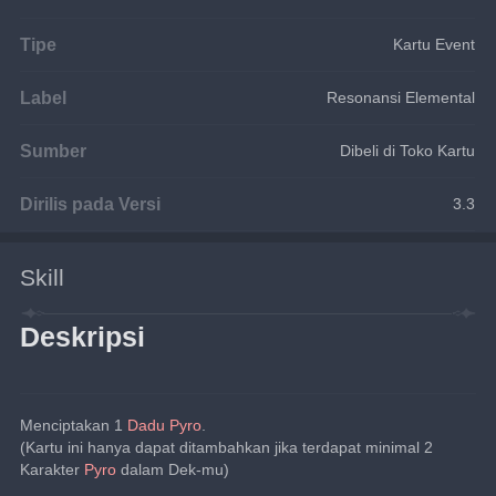
Tipe
Kartu Event
Label
Resonansi Elemental
Sumber
Dibeli di Toko Kartu
Dirilis pada Versi
3.3
Skill
Deskripsi
Menciptakan 1 
Dadu Pyro
.
(Kartu ini hanya dapat ditambahkan jika terdapat minimal 2 
Karakter 
Pyro
 dalam Dek-mu)