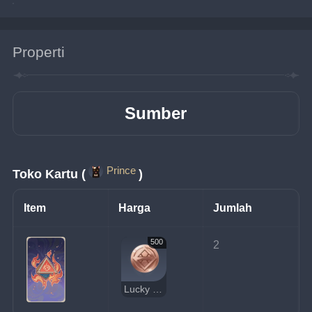
Properti
Sumber
Prince
Toko Kartu (
)
Item
Harga
Jumlah
500
2
Lucky Coin