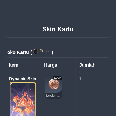
Skin Kartu
Prince
Toko Kartu (
)
Item
Harga
Jumlah
1.000
Dynamic Skin
1
Lucky Coin