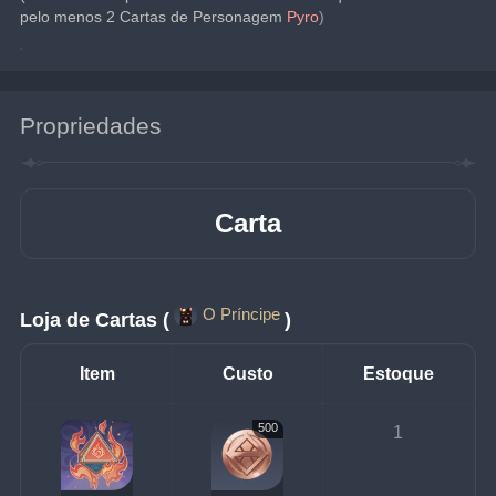
pelo menos 2 Cartas de Personagem
Pyro
)
Propriedades
Carta
O Príncipe
Loja de Cartas (
)
Item
Custo
Estoque
500
1