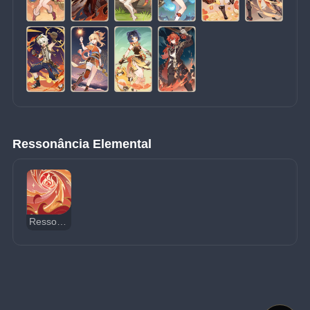
Ressonância Elemental
Ressonância Elemental: Paixão de Pyro