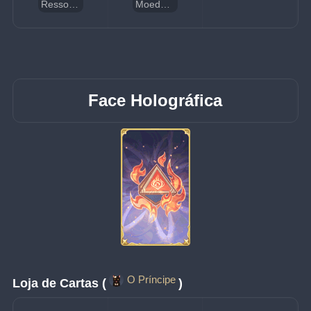
Ressonância Elemental: Entrelaçamento Pyro
Moedas da Sorte
Face Holográfica
O Príncipe
Loja de Cartas (
)