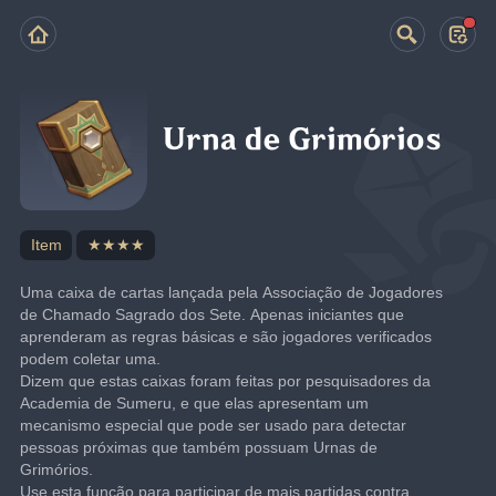
Urna de Grimórios
Item
★★★★
Uma caixa de cartas lançada pela Associação de Jogadores 
de Chamado Sagrado dos Sete. Apenas iniciantes que 
aprenderam as regras básicas e são jogadores verificados 
podem coletar uma.
Dizem que estas caixas foram feitas por pesquisadores da 
Academia de Sumeru, e que elas apresentam um 
mecanismo especial que pode ser usado para detectar 
pessoas próximas que também possuam Urnas de 
Grimórios.
Use esta função para participar de mais partidas contra 