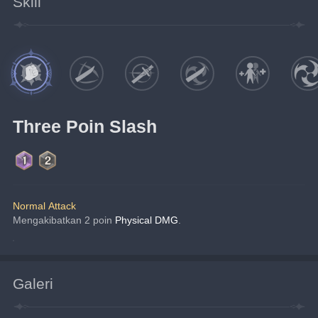
Skill
Three Poin Slash
Normal Attack
Mengakibatkan 2 poin 
Physical DMG
.
Galeri