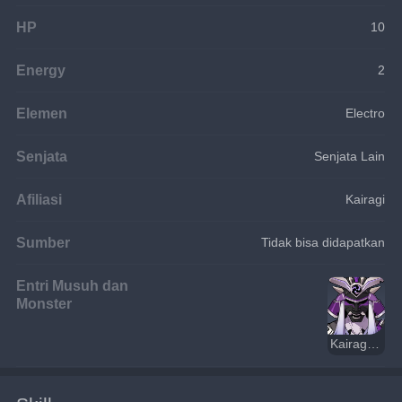
HP
10
Energy
2
Elemen
Electro
Senjata
Senjata Lain
Afiliasi
Kairagi
Sumber
Tidak bisa didapatkan
Entri Musuh dan
Monster
Kairagi: Dancing Thunder