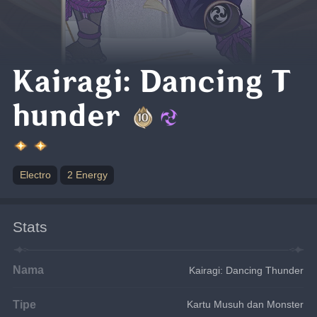
Kairagi: Dancing T
hunder
Electro
2 Energy
Stats
Nama
Kairagi: Dancing Thunder
Tipe
Kartu Musuh dan Monster