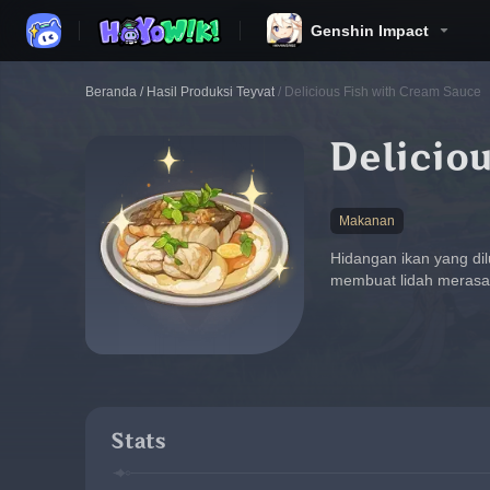
Genshin Impact
Beranda
/
Hasil Produksi Teyvat
/
Delicious Fish with Cream Sauce
Delicio
Makanan
Hidangan ikan yang dil
membuat lidah merasaka
Stats