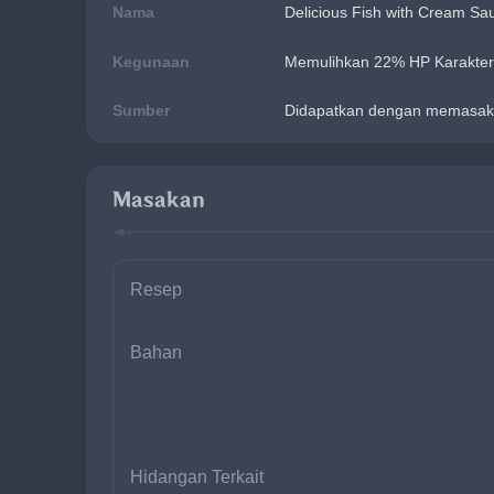
Nama
Delicious Fish with Cream Sa
Kegunaan
Memulihkan 22% HP Karakter y
Sumber
Didapatkan dengan memasak
Masakan
Resep
Bahan
Hidangan Terkait