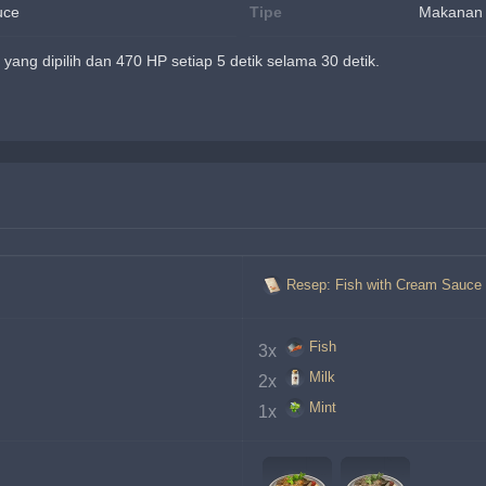
uce
Tipe
Makanan
ang dipilih dan 470 HP setiap 5 detik selama 30 detik.
Resep: Fish with Cream Sauce
Fish
3x 
Milk
2x 
Mint
1x 