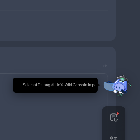
🎉 Selamat Datang di HoYoWiki Genshin Impact!