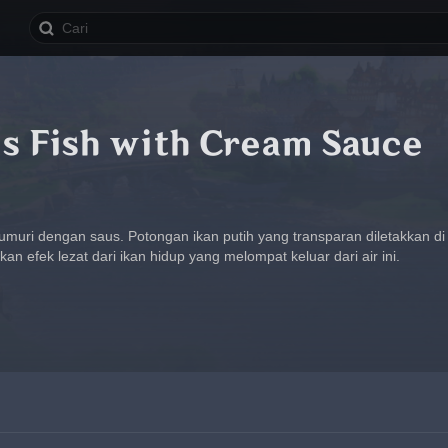
us Fish with Cream Sauce
umuri dengan saus. Potongan ikan putih yang transparan diletakkan di
n efek lezat dari ikan hidup yang melompat keluar dari air ini.