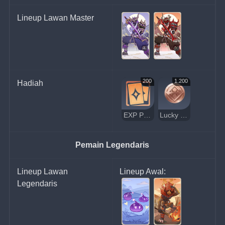
Lineup Lawan Master
200
1.200
Hadiah
EXP Pemain
Lucky Coin
Pemain Legendaris
Lineup Lawan 
Lineup Awal:
Legendaris