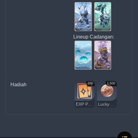
Lineup Cadangan:
200
1.500
Hadiah
EXP Pemain
Lucky Coin