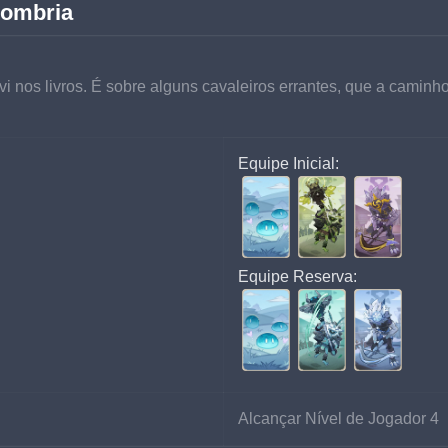
Sombria
 vi nos livros. É sobre alguns cavaleiros errantes, que a cami
Equipe Inicial:
Equipe Reserva:
Alcançar Nível de Jogador 4