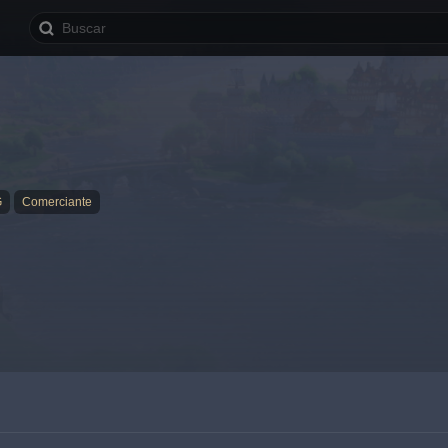
G
Comerciante