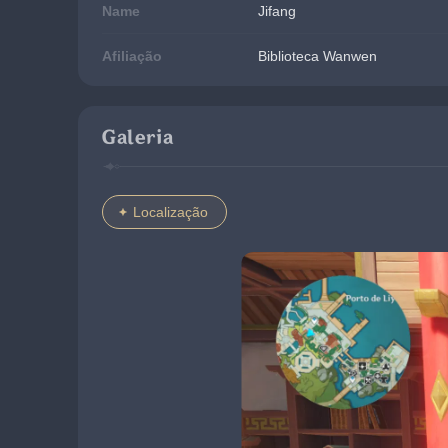
Name
Jifang
Afiliação
Biblioteca Wanwen
Galeria
Localização