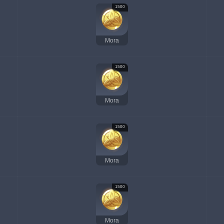
1500
Mora
1500
Mora
1500
Mora
1500
Mora