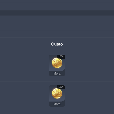
Custo
1500
Mora
1500
Mora