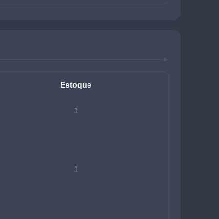
Estoque
1
1