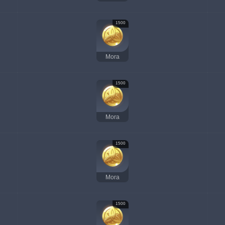
1500
Mora
1500
Mora
1500
Mora
1500