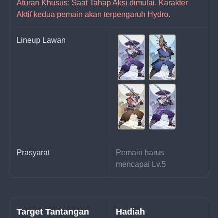
Aturan Khusus: Saat Tahap Aksi dimulai, Karakter 
Aktif kedua pemain akan terpengaruh Hydro.
Lineup Lawan
Prasyarat
Pemain harus 
mencapai Lv.5
Target Tantangan
Hadiah