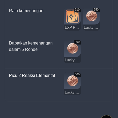
210
250
Raih kemenangan
EXP Pemain
Lucky Coin
500
Dapatkan kemenangan 
dalam 5 Ronde
Lucky Coin
500
Picu 2 Reaksi Elemental
Lucky Coin