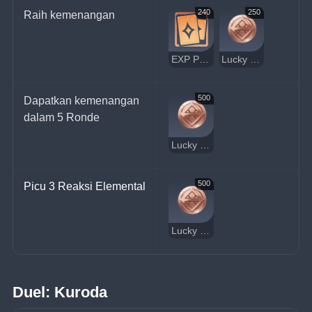
240
250
Raih kemenangan
EXP Pemain
Lucky Coin
500
Dapatkan kemenangan 
dalam 5 Ronde
Lucky Coin
500
Picu 3 Reaksi Elemental
Lucky Coin
Duel: Kuroda