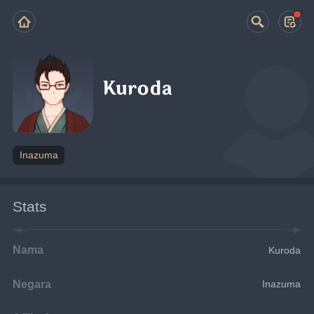
Kuroda
Inazuma
Stats
Nama
Kuroda
Negara
Inazuma