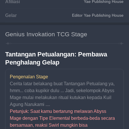
Afiliasi
Yae Publishing House
Gelar
Editor Yae Publishing House
Genius Invokation TCG Stage
Tantangan Petualangan: Pembawa 
Penghalang Gelap
Pengenalan Stage
Cerita latar belakang buat Tantangan Petualang ya, 
hmm... coba kupikir dulu ... Jadi, sekelompok Abyss 
Mage mulai melakukan ritual kutukan kepada Kuil 
Agung Narukami ....
Petunjuk: Saat kamu bertarung melawan Abyss 
Mage dengan Tipe Elemental berbeda-beda secara 
bersamaan, reaksi Swirl mungkin bisa 