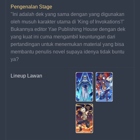
Pengenalan Stage
"Ini adalah dek yang sama dengan yang digunakan 
oleh musuh karakter utama di 'King of Invokations'!" 
Bukannya editor Yae Publishing House dengan dek 
yang kuat ini cuma mengambil keuntungan dari 
pertandingan untuk menemukan material yang bisa 
membantu penulis novel supaya idenya tidak buntu 
ya?
Lineup Lawan