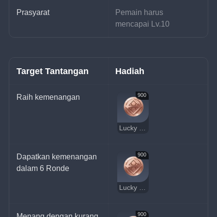
Prasyarat
Pemain harus 
mencapai Lv.10
Target Tantangan
Hadiah
900
Raih kemenangan
Lucky Coin
900
Dapatkan kemenangan 
dalam 6 Ronde
Lucky Coin
900
Menang dengan kurang 