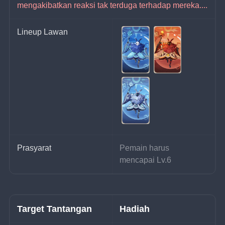
mengakibatkan reaksi tak terduga terhadap mereka....
Lineup Lawan
Prasyarat
Pemain harus 
mencapai Lv.6
Target Tantangan
Hadiah