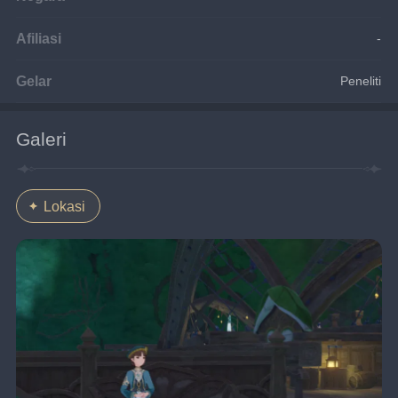
Afiliasi
-
Gelar
Peneliti
Galeri
Lokasi