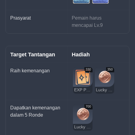
Prasyarat
Pemain harus 
mencapai Lv.9
Target Tantangan
Hadiah
330
350
Raih kemenangan
EXP Pemain
Lucky Coin
700
Dapatkan kemenangan 
dalam 5 Ronde
Lucky Coin