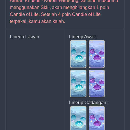
Aturan Khusus - Korosi Withering: Setelah musuhmu 
menggunakan Skill, akan menghilangkan 1 poin 
Candle of Life. Setelah 4 poin Candle of Life 
terpakai, kamu akan kalah.
Lineup Lawan
Lineup Awal:
Lineup Cadangan: