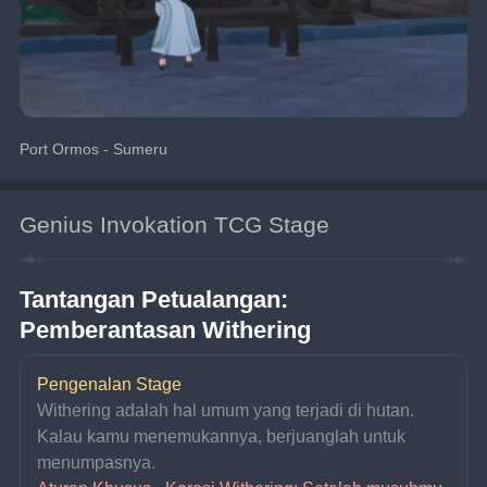
Port Ormos - Sumeru
Genius Invokation TCG Stage
Tantangan Petualangan: 
Pemberantasan Withering
Pengenalan Stage
Withering adalah hal umum yang terjadi di hutan. 
Kalau kamu menemukannya, berjuanglah untuk 
menumpasnya. 