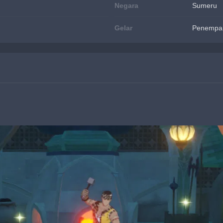
Negara
Sumeru
Gelar
Penempa