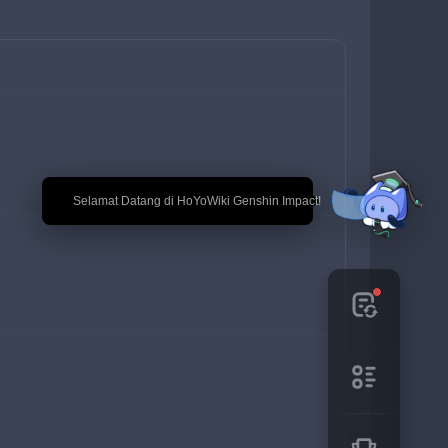
🎉 Selamat Datang di HoYoWiki Genshin Impact!