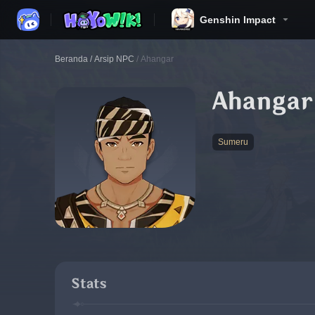
Genshin Impact
Beranda
/
Arsip NPC
/
Ahangar
Ahangar
Sumeru
Stats