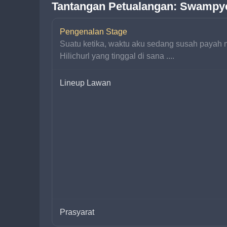
Tantangan Petualangan: Swampy
Pengenalan Stage
Suatu ketika, waktu aku sedang susah payah m
Hilichurl yang tinggal di sana ....
Lineup Lawan
Prasyarat