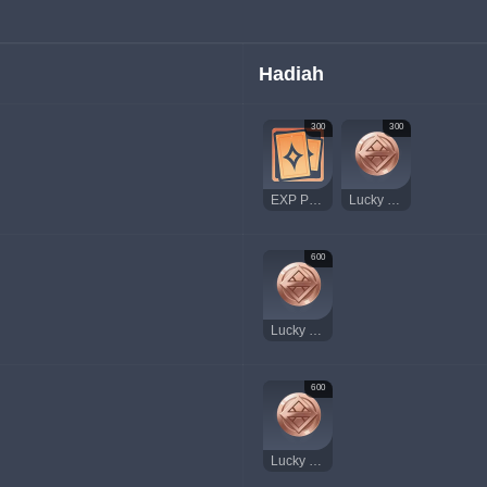
Hadiah
300
300
EXP Pemain
Lucky Coin
600
Lucky Coin
600
Lucky Coin