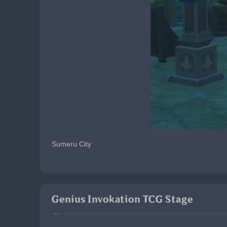
Sumeru City
Genius Invokation TCG Stage