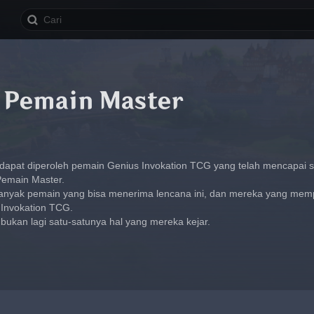
 Pemain Master
apat diperoleh pemain Genius Invokation TCG yang telah mencapai sta
Pemain Master.
banyak pemain yang bisa menerima lencana ini, dan mereka yang me
 Invokation TCG.
kan lagi satu-satunya hal yang mereka kejar.