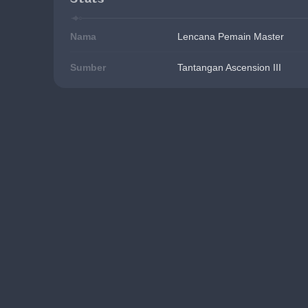
Nama
Lencana Pemain Master
Sumber
Tantangan Ascension III