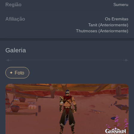
Região
Sumeru
Afiliação
Os Eremitas
Tanit (Anteriormente)
Thutmoses (Anteriormente)
Galeria
Foto