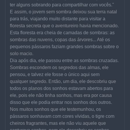
ter alguns sobrando para compartilhar com vocês."
E assim, o jovem sem sombra deixou sua terra natal 
para trás, viajando muito distante para visitar a 
floresta secreta que o aventureiro havia mencionado. 
Esta floresta era cheia de camadas de sombras: as 
sombras das nuvens, copas das árvores... Até os 
pequenos pássaros faziam grandes sombras sobre o 
solo macio.
Dia após dia, ele passou entre as sombras cruzadas. 
Sombras escondem os segredos das almas, ele 
pensou, e talvez ele fosse o único aqui sem 
qualquer segredo. Então, um dia, ele descobriu que 
todos os planos dos sonhos estavam abertos para 
ele, pois ele não tinha sonhos, mas era por causa 
disso que ele podia entrar nos sonhos dos outros.
Nos muitos sonhos que ele testemunhou, os 
pássaros sonhavam com cores vívidas, o tigre com 
cheiros fragrantes, mas ele não viu aquele que 