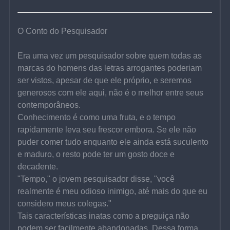
O Conto do Pesquisador
Era uma vez um pesquisador sobre quem todas as 
marcas do homens das letras arrogantes poderiam 
ser vistos, apesar de que ele próprio, e seremos 
generosos com ele aqui, não é o melhor entre seus 
contemporâneos.
Conhecimento é como uma fruta, e o tempo 
rapidamente leva seu frescor embora. Se ele não 
puder comer tudo enquanto ele ainda está suculento 
e maduro, o resto pode ter um gosto doce e 
decadente.
"Tempo," o jovem pesquisador disse, "você 
realmente é meu odioso inimigo, até mais do que eu 
considero meus colegas."
Tais características inatas como a preguiça não 
podem ser facilmente abandonadas. Dessa forma, 