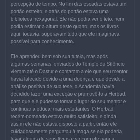
percepção de tempo. No fim das escadas estava um 
portão estreito, e atrás do portão estava uma 
biblioteca hexagonal. Ele não podia ver o teto, nem 
podia estimar a altura deste quarto, mas os livros 
aqui, todavia, superavam tudo que ele imaginava 
possível para conhecimento.
Ele aprendeu bem sob sua tutela, mas após 
algumas semanas, enviados do Templo do Silêncio 
vieram até o Dastur e contaram a ele que seu mentor 
havia falecido devido a uma doença e que devido a 
análise positiva de sua tese, a Academia havia 
decidido fazer uma exceção e promovê-lo a Herbad, 
para que ele pudesse tomar o lugar do seu mentor e 
continuar a educar mais estudantes. O Herbad 
recém-nomeado estava muito satisfeito, e ainda 
assim ele não estava disposto a partir, então ele 
cuidadosamente perguntou à maga se ela poderia 
levar alguns de seus livros e vir com ele para a 