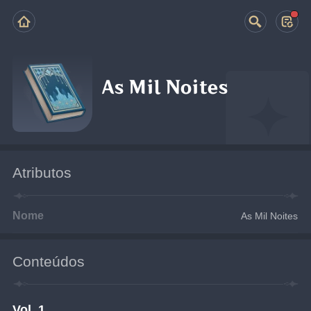
As Mil Noites
Atributos
Nome
As Mil Noites
Conteúdos
Vol. 1