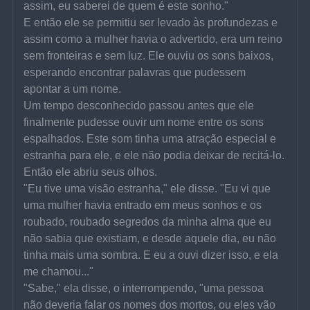
assim, eu saberei de quem é este sonho."
E então ele se permitiu ser levado às profundezas e 
assim como a mulher havia o advertido, era um reino 
sem fronteiras e sem luz. Ele ouviu os sons baixos, 
esperando encontrar palavras que pudessem 
apontar a um nome.
Um tempo desconhecido passou antes que ele 
finalmente pudesse ouvir um nome entre os sons 
espalhados. Este som tinha uma atração especial e 
estranha para ele, e ele não podia deixar de recitá-lo.
Então ele abriu seus olhos.
"Eu tive uma visão estranha," ele disse. "Eu vi que 
uma mulher havia entrado em meus sonhos e os 
roubado, roubado segredos da minha alma que eu 
não sabia que existiam, e desde aquele dia, eu não 
tinha mais uma sombra. E eu a ouvi dizer isso, e ela 
me chamou..."
"Sabe," ela disse, o interrompendo, "uma pessoa 
não deveria falar os nomes dos mortos, ou eles vão 