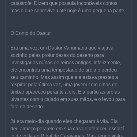
catástrofe. Dizem que possuía incontáveis contos, 
mas o que sobreviveu até hoje é uma pequena parte.
O Conto do Dastur
Era uma vez, um Dastur Vahumana que viajava 
sozinho pelas profundezas do deserto para 
investigar as ruínas de reinos antigos. Infelizmente, 
ele encontrou uma tempestade de areia e perdeu 
seu caminho. Mas assim que ele estava prestes a 
respirar pela última vez, uma jovem com olhos de 
âmbar apareceu perante a ele. Ela partiu as areias 
uivantes com o cajado em suas mãos, e o levou para 
fora do deserto.
Já era meio-dia quando eles chegaram à vila. Ela 
deu almoço para ele em sua casa e ofereceu escoltá-
lo de volta ao Ribat de Caravanas. Mas, tendo visto-