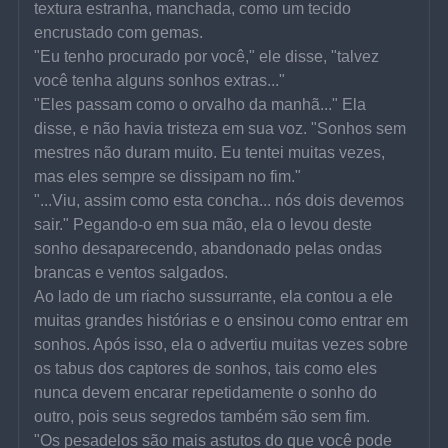
textura estranha, manchada, como um tecido 
encrustado com gemas.
"Eu tenho procurado por você," ele disse, "talvez 
você tenha alguns sonhos extras..."
"Eles passam como o orvalho da manhã..." Ela 
disse, e não havia tristeza em sua voz. "Sonhos sem 
mestres não duram muito. Eu tentei muitas vezes, 
mas eles sempre se dissipam no fim."
"...Viu, assim como esta concha... nós dois devemos 
sair." Pegando-o em sua mão, ela o levou deste 
sonho desaparecendo, abandonado pelas ondas 
brancas e ventos salgados.
Ao lado de um riacho sussurrante, ela contou a ele 
muitas grandes histórias e o ensinou como entrar em 
sonhos. Após isso, ela o advertiu muitas vezes sobre 
os tabus dos captores de sonhos, tais como eles 
nunca devem encarar repetidamente o sonho do 
outro, pois seus segredos também são sem fim.
"Os pesadelos são mais astutos do que você pode 