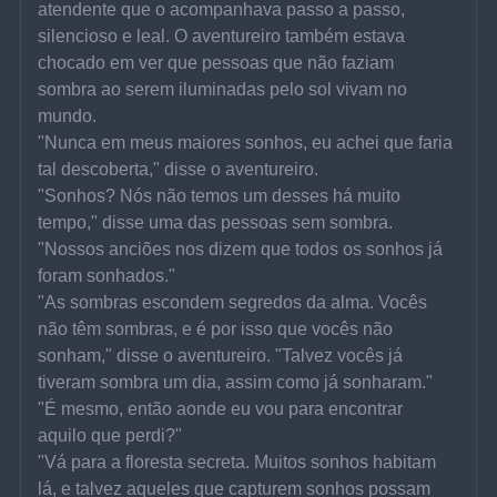
atendente que o acompanhava passo a passo, 
silencioso e leal. O aventureiro também estava 
chocado em ver que pessoas que não faziam 
sombra ao serem iluminadas pelo sol vivam no 
mundo.
"Nunca em meus maiores sonhos, eu achei que faria 
tal descoberta," disse o aventureiro.
"Sonhos? Nós não temos um desses há muito 
tempo," disse uma das pessoas sem sombra. 
"Nossos anciões nos dizem que todos os sonhos já 
foram sonhados."
"As sombras escondem segredos da alma. Vocês 
não têm sombras, e é por isso que vocês não 
sonham," disse o aventureiro. "Talvez vocês já 
tiveram sombra um dia, assim como já sonharam."
"É mesmo, então aonde eu vou para encontrar 
aquilo que perdi?"
"Vá para a floresta secreta. Muitos sonhos habitam 
lá, e talvez aqueles que capturem sonhos possam 