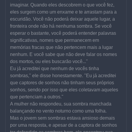
imaginar. Quando eles descobrem o que você fez, 
eles surgem como um enxame e te arrastam para a 
escuridão. Você não poderá deixar aquele lugar, a 
fronteira onde não há nenhuma sombra. Se você 
esperar o bastante, você poderá entender palavras 
significativas, nomes que permanecem em 
memórias fracas que não pertencem mais a lugar 
nenhum. E você sabe que não deve falar os nomes 
dos mortos, ou eles buscarão você..."
Eu já acreditei que nenhum de vocês tinha 
sombras," ele disse honestamente. "Eu já acreditei 
que captores de sonhos não tinham seus próprios 
sonhos, sendo por isso que eles coletavam aqueles 
que pertenciam a outros."
A mulher não respondeu, sua sombra manchada 
balançando no vento noturno como uma folha.
Mas o jovem sem sombras estava ansioso demais 
por uma resposta, e apesar de a captora de sonhos 