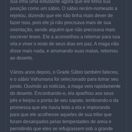
sua irmã uma estudante agora que ele tinha sua 
posição como um sábio. O sábio recém-nomeado a 
rejeitou, dizendo que ele não tinha mais dever de 
fazer isso, pois ele já não precisava mais de sua 
orientação, sendo alguém que não precisava mais 
escrever teses. Ele a aconselhou a retornar para sua 
vila e viver o resto de seus dias em paz. A maga não 
disse mais nada, e arrumando suas malas, retornou 
ao deserto.
Vários anos depois, o Grade Sábio também faleceu, 
e o sábio Vahumana foi selecionado para tomar seu 
posto. Ouvindo as notícias, a maga veio rapidamente 
do deserto. Encontrando-o, ela ajoelhou aos seus 
pés e beijou a ponta de seu sapato, lembrando-o da 
promessa que ele havia feito a ela e implorando 
para que ele acolhesse aqueles de sua tribo que 
foram desalojados pelas tempestades de areia e 
permitindo que eles se refugiassem sob a grande 