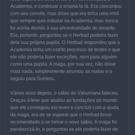
Academia, e continuar a ensiná-lo lá. Ela concordou 
com seu convite, mas disse que ela tinha uma irmã 
que sempre quis estudar na Academia, mas nunca 
foi aceita devido à sua ancestralidade do deserto. 
Ela, portanto, perguntou se o Herbad poderia fazer 
dela sua própria pupila. O Herbad respondeu que a 
Academia tinha um estrito processo de testes e que 
ele não poderia fazer exceções, nem para alguém 
como uma pupila. A maga, por sua vez, não disse 
mais nada, simplesmente arrumou as malas e o 
seguiu para Sumeru.
Vários anos depois, o sábio do Vahumana faleceu. 
Graças à tese que abalou as fundações do mundo 
que ele conseguiu escrever e concluir com a ajuda 
da maga, era de se esperar que o Herbad fosse 
recomendado a se tornar o novo sábio. A maga foi 
parabenizá-lo, e perguntou se ele poderia fazer de 