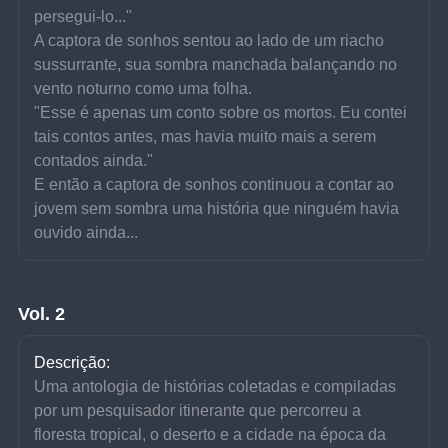
persegui-lo..."
A captora de sonhos sentou ao lado de um riacho 
sussurrante, sua sombra manchada balançando no 
vento noturno como uma folha.
"Esse é apenas um conto sobre os mortos. Eu contei 
tais contos antes, mas havia muito mais a serem 
contados ainda."
E então a captora de sonhos continuou a contar ao 
jovem sem sombra uma história que ninguém havia 
ouvido ainda...
Vol. 2
Descrição:
Uma antologia de histórias coletadas e compiladas 
por um pesquisador itinerante que percorreu a 
floresta tropical, o deserto e a cidade na época da 