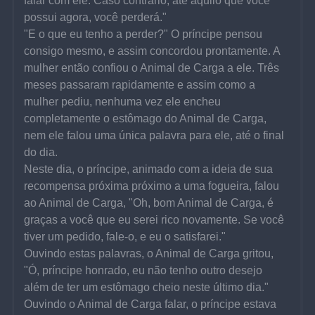
falar com ele. Caso contrário, até aquilo que você 
possui agora, você perderá."
"E o que eu tenho a perder?" O príncipe pensou 
consigo mesmo, e assim concordou prontamente. A 
mulher então confiou o Animal de Carga a ele. Três 
meses passaram rapidamente e assim como a 
mulher pediu, nenhuma vez ele encheu 
completamente o estômago do Animal de Carga, 
nem ele falou uma única palavra para ele, até o final 
do dia.
Neste dia, o príncipe, animado com a ideia de sua 
recompensa próxima próximo a uma fogueira, falou 
ao Animal de Carga, "Oh, bom Animal de Carga, é 
graças a você que eu serei rico novamente. Se você 
tiver um pedido, fale-o, e eu o satisfarei."
Ouvindo estas palavras, o Animal de Carga gritou, 
"Ó, príncipe honrado, eu não tenho outro desejo 
além de ter um estômago cheio neste último dia."
Ouvindo o Animal de Carga falar, o príncipe estava 