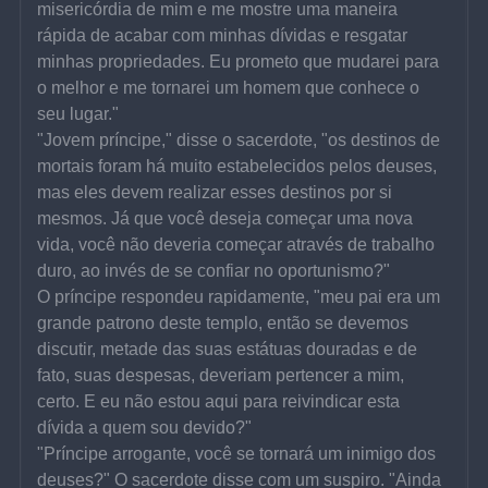
misericórdia de mim e me mostre uma maneira 
rápida de acabar com minhas dívidas e resgatar 
minhas propriedades. Eu prometo que mudarei para 
o melhor e me tornarei um homem que conhece o 
seu lugar."
"Jovem príncipe," disse o sacerdote, "os destinos de 
mortais foram há muito estabelecidos pelos deuses, 
mas eles devem realizar esses destinos por si 
mesmos. Já que você deseja começar uma nova 
vida, você não deveria começar através de trabalho 
duro, ao invés de se confiar no oportunismo?"
O príncipe respondeu rapidamente, "meu pai era um 
grande patrono deste templo, então se devemos 
discutir, metade das suas estátuas douradas e de 
fato, suas despesas, deveriam pertencer a mim, 
certo. E eu não estou aqui para reivindicar esta 
dívida a quem sou devido?"
"Príncipe arrogante, você se tornará um inimigo dos 
deuses?" O sacerdote disse com um suspiro. "Ainda 