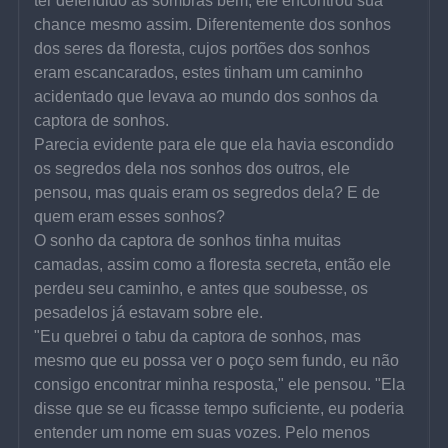
ter defendido as sombras bem, ele encontrou sua 
chance mesmo assim. Diferentemente dos sonhos 
dos seres da floresta, cujos portões dos sonhos 
eram escancarados, estes tinham um caminho 
acidentado que levava ao mundo dos sonhos da 
captora de sonhos.
Parecia evidente para ele que ela havia escondido 
os segredos dela nos sonhos dos outros, ele 
pensou, mas quais eram os segredos dela? E de 
quem eram esses sonhos?
O sonho da captora de sonhos tinha muitas 
camadas, assim como a floresta secreta, então ele 
perdeu seu caminho, e antes que soubesse, os 
pesadelos já estavam sobre ele.
"Eu quebrei o tabu da captora de sonhos, mas 
mesmo que eu possa ver o poço sem fundo, eu não 
consigo encontrar minha resposta," ele pensou. "Ela 
disse que se eu ficasse tempo suficiente, eu poderia 
entender um nome em suas vozes. Pelo menos 