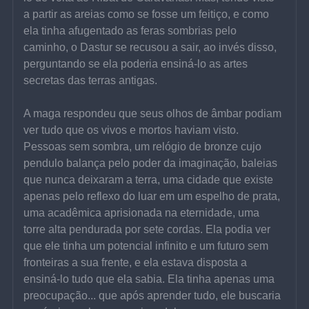
a partir as areias como se fosse um feitiço, e como 
ela tinha afugentado as feras sombrias pelo 
caminho, o Dastur se recusou a sair, ao invés disso, 
perguntando se ela poderia ensiná-lo as artes 
secretas das terras antigas.
A maga respondeu que seus olhos de âmbar podiam 
ver tudo que os vivos e mortos haviam visto. 
Pessoas sem sombra, um relógio de bronze cujo 
pendulo balança pelo poder da imaginação, baleias 
que nunca deixaram a terra, uma cidade que existe 
apenas pelo reflexo do luar em um espelho de prata, 
uma acadêmica aprisionada na eternidade, uma 
torre alta pendurada por sete cordas. Ela podia ver 
que ele tinha um potencial infinito e um futuro sem 
fronteiras a sua frente, e ela estava disposta a 
ensiná-lo tudo que ela sabia. Ela tinha apenas uma 
preocupação... que após aprender tudo, ele buscaria 