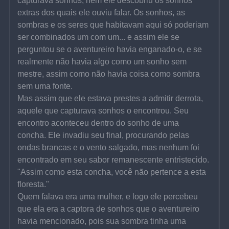
capturava sonhos, nem ele descobriu os sonhos 
extras dos quais ele ouviu falar. Os sonhos, as 
sombras e os seres que habitavam aqui só poderiam 
ser combinados um com um... e assim ele se 
perguntou se o aventureiro havia enganado-o, e se 
realmente não havia algo como um sonho sem 
mestre, assim como não havia coisa como sombra 
sem uma fonte.
Mas assim que ele estava prestes a admitir derrota, 
aquele que capturava sonhos o encontrou. Seu 
encontro aconteceu dentro do sonho de uma 
concha. Ele invadiu seu final, procurando pelas 
ondas brancas e o vento salgado, mas nenhum foi 
encontrado em seu sabor remanescente entristecido.
"Assim como esta concha, você não pertence a esta 
floresta."
Quem falava era uma mulher, e logo ele percebeu 
que ela era a captora de sonhos que o aventureiro 
havia mencionado, pois sua sombra tinha uma 