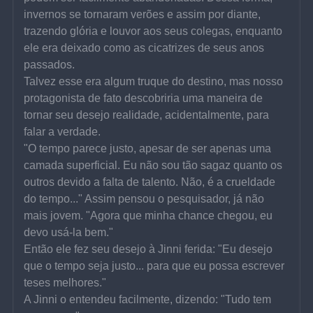
invernos se tornaram verões e assim por diante, 
trazendo glória e louvor aos seus colegas, enquanto 
ele era deixado como as cicatrizes de seus anos 
passados.
Talvez esse era algum truque do destino, mas nosso 
protagonista de fato descobriria uma maneira de 
tornar seu desejo realidade, acidentalmente, para 
falar a verdade.
"O tempo parece justo, apesar de ser apenas uma 
camada superficial. Eu não sou tão sagaz quanto os 
outros devido a falta de talento. Não, é a crueldade 
do tempo..." Assim pensou o pesquisador, já não 
mais jovem. "Agora que minha chance chegou, eu 
devo usá-la bem."
Então ele fez seu desejo à Jinni ferida: "Eu desejo 
que o tempo seja justo... para que eu possa escrever 
teses melhores."
A Jinni o entendeu facilmente, dizendo: "Tudo tem 