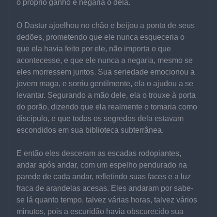
o próprio ganho e negaria o dela.
O Dastur ajoelhou no chão e beijou a ponta de seus 
dedões, prometendo que ele nunca esqueceria o 
que ela havia feito por ele, não importa o que 
acontecesse, e que ele nunca a negaria, mesmo se 
eles morressem juntos. Sua seriedade emocionou a 
jovem maga, e sorriu gentilmente, ela o ajudou a se 
levantar. Segurando a mão dele, ela o trouxe à porta 
do porão, dizendo que ela realmente o tomaria como 
discípulo, e que todos os segredos dela estavam 
escondidos em sua biblioteca subterrânea.
E então eles desceram as escadas rodopiantes, 
andar após andar, com um espelho pendurado na 
parede de cada andar, refletindo suas faces e a luz 
fraca de arandelas acesas. Eles andaram por sabe-
se lá quanto tempo, talvez várias horas, talvez vários 
minutos, pois a escuridão havia obscurecido sua 