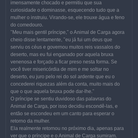
imensamente chocado e permitiu que sua 
curiosidade o dominasse, esquecendo tudo que a 
mulher o instruiu. Virando-se, ele trouxe água e feno 
do comedouro.
"Meu mais gentil príncipe," o Animal de Carga agora 
cheio disse lentamente, "eu já fui um deus que 
serviu os céus e governou muitos reis vassalos do 
deserto, mas eu fui enganado por aquela bruxa 
venenosa e forçado a ficar preso nesta forma. Se 
você tiver misericórdia de mim e me soltar no 
deserto, eu juro pelo rei do sol ardente que eu o 
concederei riquezas além da conta, muito mais do 
que o que aquela bruxa pode dar-lhe."
O príncipe se sentiu duvidoso das palavras do 
Animal de Carga, por isso decidiu escondê-las, e 
então se escondeu em um canto para esperar o 
retorno da mulher.
Ela realmente retornou no próximo dia, apenas para 
ver que o príncipe e o Animal de Carga sumiram.