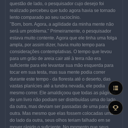
questão de lado, o pesquisador cujo desejo foi 
realizado percebeu que tudo agora havia se tornado 
lento comparado ao seu raciocínio.
"Bom, bom. Agora, a agilidade da minha mente não 
será um problema." Primeiramente, o pesquisador 
estava muito contente. Agora que ele tinha uma folga 
ampla, por assim dizer, havia muito tempo para 
considerações contemplativas. O tempo que levou 
para um grão de areia cair até à terra não era 
suficiente para ele levantar sua mão esquerda para 
tocar em sua testa, mas sua mente podia correr 
durante este tempo - da floresta até o deserto, das 
vastas planícies até a tundra nevada, ele podia 
mesmo correr. Ele amaldiçoou que todas as páginas 
de um livro não podiam ser distribuídas uma do lado 
da outra, mas deviam ser passadas de uma para a 
outra. Mas mesmo que elas fossem colocadas uma 
do lado da outra, seus olhos teriam falhado em se 
mover rápido o suficiente. No momento que seus 