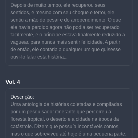
Depois de muito tempo, ele recuperou seus 
sentidos, e mesmo com seu choque e terror, ele 
sentiu a mão do pesar e do arrependimento. O que 
ele havia perdido agora não podia ser recuperado 
facilmente, e o príncipe estava finalmente reduzido a 
vaguear, para nunca mais sentir felicidade. A partir 
de então, ele contaria a qualquer um que quisesse 
ouvi-lo falar esta história...
Vol. 4
Descrição:
Uma antologia de histórias coletadas e compiladas 
por um pesquisador itinerante que percorreu a 
floresta tropical, o deserto e a cidade na época da 
catástrofe. Dizem que possuía incontáveis contos, 
mas o que sobreviveu até hoje é uma pequena parte.