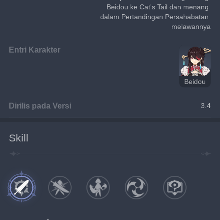
Beidou ke Cat's Tail dan menang 
dalam Pertandingan Persahabatan 
melawannya
Entri Karakter
Beidou
Dirilis pada Versi
3.4
Skill