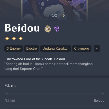
1/2
Beidou
3 Energy
Electro
Undang Karakter
Claymore
"Uncrowned Lord of the Ocean" Beidou
"Kenanglah hari ini, kamu hampir berhasil memenangkan 
uang dari Kaptern Crux."
Stats
Nama
Beidou