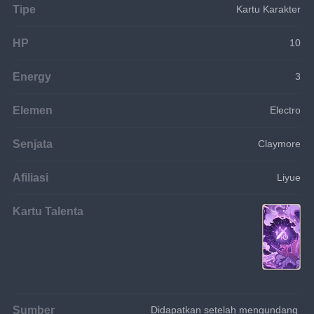
Tipe
Kartu Karakter
HP
10
Energy
3
Elemen
Electro
Senjata
Claymore
Afiliasi
Liyue
Kartu Talenta
Sumber
Didapatkan setelah mengundang 