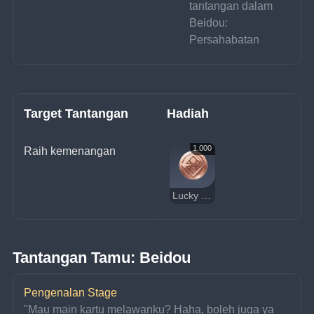
tantangan dalam 
Beidou: 
Persahabatan
Target Tantangan
Hadiah
1.000
Raih kemenangan
Lucky Coin
Tantangan Tamu: Beidou
Pengenalan Stage
"Mau main kartu melawanku? Haha, boleh juga ya 