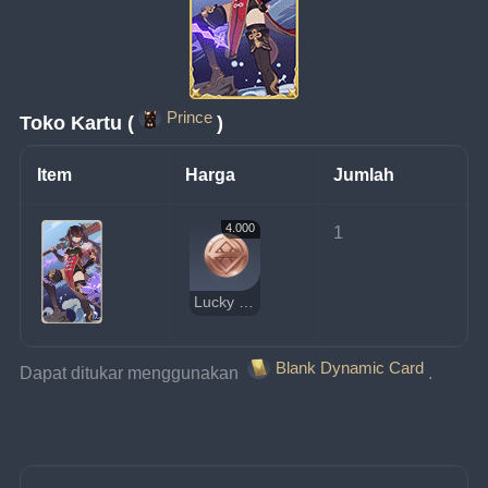
Prince
Toko Kartu (
)
Item
Harga
Jumlah
4.000
1
Lucky Coin
Blank Dynamic Card
Dapat ditukar menggunakan 
.