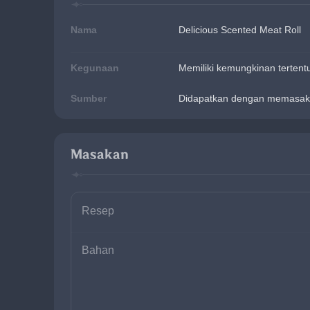
Nama
Delicious Scented Meat Roll
Kegunaan
Memiliki kemungkinan terten
Sumber
Didapatkan dengan memasak
Masakan
Resep
Bahan