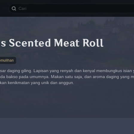
s Scented Meat Roll
mulihan
ar daging giling. Lapisan yang renyah dan kenyal membungkus isian y
ada bakso pada umumnya. Makan satu saja, dan aroma daging yang 
kan kenikmatan yang unik dan anggun.