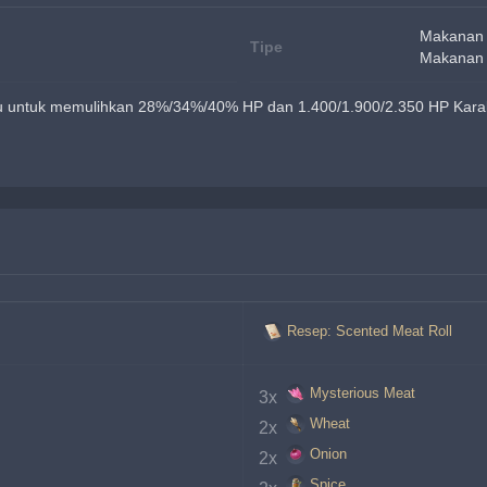
Makanan
Tipe
Makanan 
tu untuk memulihkan 28%/34%/40% HP dan 1.400/1.900/2.350 HP Karakt
Resep: Scented Meat Roll
Mysterious Meat
3x 
Wheat
2x 
Onion
2x 
Spice