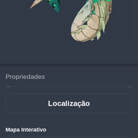
Propriedades
Localização
Mapa Interativo