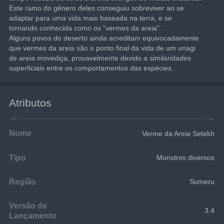
Este ramo do gênero deles conseguiu sobreviver ao se 
adaptar para uma vida mais baseada na terra, e se 
tornando conhecida como os "vermes da areia".
Alguns povos do deserto ainda acreditam equivocadamente 
que vermes da areia são o ponto final da vida de um unagi 
de areia movediça, provavelmente devido a similaridades 
superficiais entre os comportamentos das espécies.
Atributos
Nome
Verme da Areia Setekh
Tipo
Monstros diversos
Região
Sumeru
Versão de
3.4
Lançamento