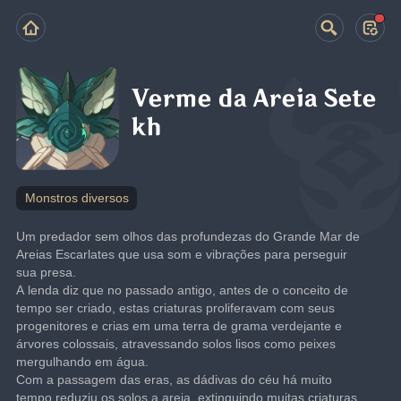
Verme da Areia Sete
kh
Monstros diversos
Um predador sem olhos das profundezas do Grande Mar de 
Areias Escarlates que usa som e vibrações para perseguir 
sua presa.
A lenda diz que no passado antigo, antes de o conceito de 
tempo ser criado, estas criaturas proliferavam com seus 
progenitores e crias em uma terra de grama verdejante e 
árvores colossais, atravessando solos lisos como peixes 
mergulhando em água.
Com a passagem das eras, as dádivas do céu há muito 
tempo reduziu os solos a areia, extinguindo muitas criaturas. 