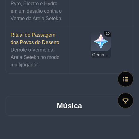
Pyro, Electro e Hydro 
em um desafio contra o 
Verme da Areia Setekh.
10
Ritual de Passagem 
dos Povos do Deserto
Derrote o Verme da 
Gema Essencial
Areia Setekh no modo 
multijogador.
Música
Nome
Música