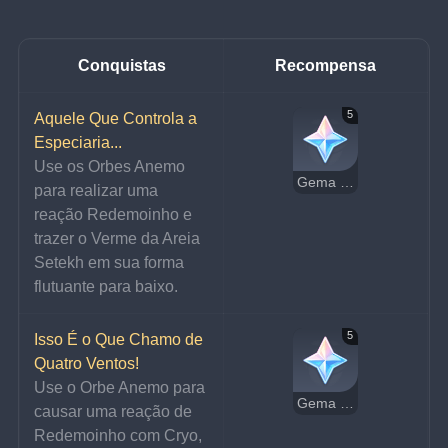
Conquistas
Recompensa
5
Aquele Que Controla a 
Especiaria...
Use os Orbes Anemo 
Gema Essencial
para realizar uma 
reação Redemoinho e 
trazer o Verme da Areia 
Setekh em sua forma 
flutuante para baixo.
5
Isso É o Que Chamo de 
Quatro Ventos!
Use o Orbe Anemo para 
Gema Essencial
causar uma reação de 
Redemoinho com Cryo, 