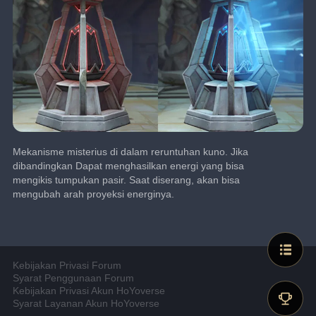
Mekanisme misterius di dalam reruntuhan kuno. Jika 
dibandingkan Dapat menghasilkan energi yang bisa 
mengikis tumpukan pasir. Saat diserang, akan bisa 
mengubah arah proyeksi energinya.
Kebijakan Privasi Forum
Syarat Penggunaan Forum
Kebijakan Privasi Akun HoYoverse
Syarat Layanan Akun HoYoverse