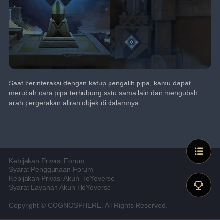
Saat berinteraksi dengan katup pengalih pipa, kamu dapat 
merubah cara pipa terhubung satu sama lain dan mengubah 
arah pergerakan aliran objek di dalamnya.
Kebijakan Privasi Forum
Syarat Penggunaan Forum
Kebijakan Privasi Akun HoYoverse
Syarat Layanan Akun HoYoverse
Copyright © COGNOSPHERE. All Rights Reserved.