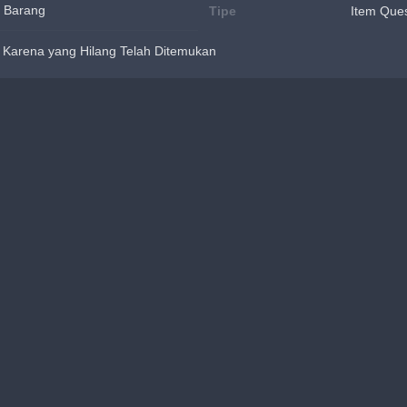
 Barang
Tipe
Item Que
, Karena yang Hilang Telah Ditemukan