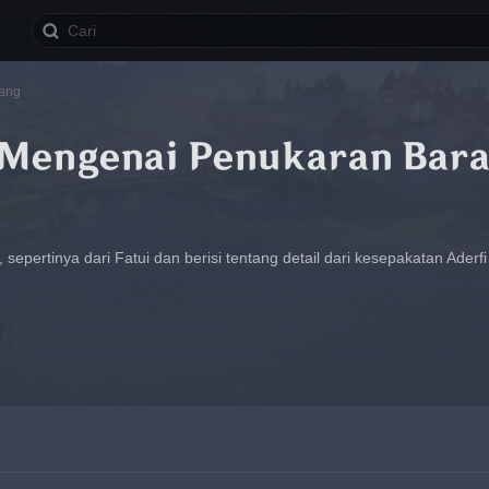
rang
 Mengenai Penukaran Bar
 sepertinya dari Fatui dan berisi tentang detail dari kesepakatan Ader