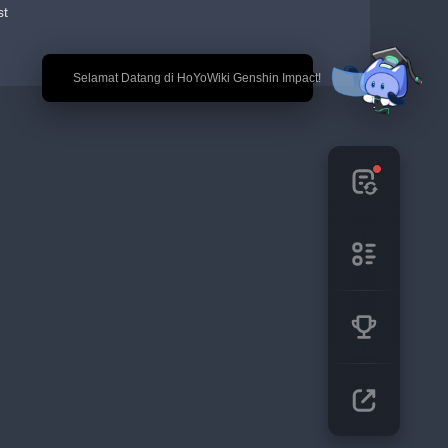
st
🎉 Selamat Datang di HoYoWiki Genshin Impact!