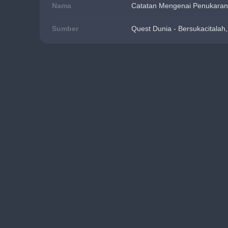
Nama
Catatan Mengenai Penukaran
Sumber
Quest Dunia - Bersukacitalah