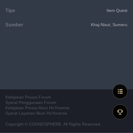
Tipe
Item Quest
Sumber
Khaj-Nisut, Sumeru
Kebijakan Privasi Forum
Syarat Penggunaan Forum
Kebijakan Privasi Akun HoYoverse
Syarat Layanan Akun HoYoverse
Copyright © COGNOSPHERE. All Rights Reserved.