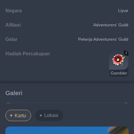
Negara
Liyue
Afiliasi
Adventurers' Guild
Gelar
Pekerja Adventurers' Guild
Hadiah Percakapan
1
Gambler
Galeri
Lokasi
Kartu