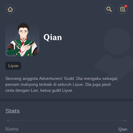
Qian
Liyue
Seorang anggota Adventurers' Guild. Dia mengaku sebagai 
pemain mahyong terbaik di seluruh Liyue. Dia juga jatuh 
cinta dengan Lan, ketua guild Liyue.
Stats
Nama
Qian