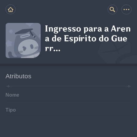
Ingresso para a Aren
a de Espírito do Gue
rr...
Atributos
Nome
Tipo