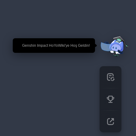
🎉 Genshin Impact HoYoWiki'ye Hoş Geldin!