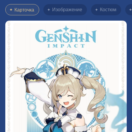
Изображение
Костюм
Карточка