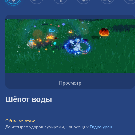
Просмотр
Шёпот воды
Обычная атака:
До четырёх ударов пузырями, наносящих 
Гидро урон
.