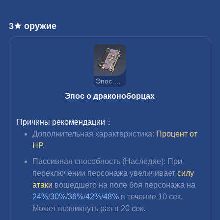
3★ оружие
Эпос о драконоборцах
Эпос о драконоборцах
Причины рекомендации：
Дополнительная характеристика: 
Процент от 
HP
.
Пассивная способность (Наследие): При 
переключении персонажа увеличивает 
силу 
атаки
 вошедшего на поле боя персонажа на 
24%
/
30%
/
36%
/
42%
/
48%
 в течение 10 сек. 
Может возникнуть раз в 20 сек.