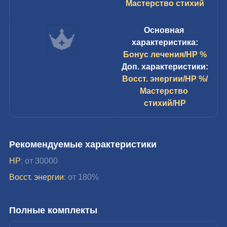
Мастерство стихий
Основная 
характеристика:
Бонус лечения/HP %
Доп. характеристики:
Восст. энергии/HP %/
Мастерство 
стихий/HP
Рекомендуемые характеристики
HP
: от 30000
Восст. энергии
: от 180%
Полные комплекты