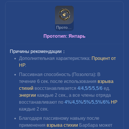
Прототип: Янтарь
Прототип: Янтарь
Причины рекомендации：
Дополнительная характеристика: 
Процент от 
HP
.
Пассивная способность (Позолота): В 
течение 6 сек. после использования 
взрыва 
стихий
 восстанавливается 
4
/
4,5
/
5
/
5,5
/
6 
ед. 
энергии 
каждые 2 сек., а все члены отряда 
восстанавливают по 
4%
/
4,5%
/
5%
/
5,5%
/
6%
HP
каждые 2 сек.
Благодаря пассивному навыку после 
применения 
взрыва стихии
 Барбара может 