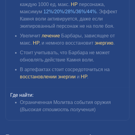
каждую 1000 ед. макс. 
HP 
персонажа, 
максимум 
12%
/
20%
/
28%
/
36%
/
44%
. Эффект 
Камня воли активируется, даже если 
экипированный персонаж не на поле боя.
Увеличит 
лечение 
Барбары, зависящее от 
макс. 
HP
, и немного восстановит 
энергию
.
Стоит учитывать, что Барбара не может 
обновлять действие Камня воли.
В артефактах стоит сосредоточиться на 
восстановлении энергии
 и 
HP
.
Где найти:
Ограниченная Молитва события оружия 
(
Высокая стоимость получения
)