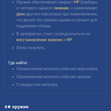
Оружие обеспечивает прирост
HP
 Барбары, 
от которого зависит 
лечение
, и увеличивает 
урон
 другого персонажа при переключении, 
что делает это оружие одним из лучших для 
поддержки отряда.
В артефактах стоит сосредоточиться на 
восстановлении энергии
 и 
HP
.
Легко получить.
Где найти:
Ограниченная молитва события персонажа
Ограниченная молитва события оружия
Стандартная молитва
4★ оружие