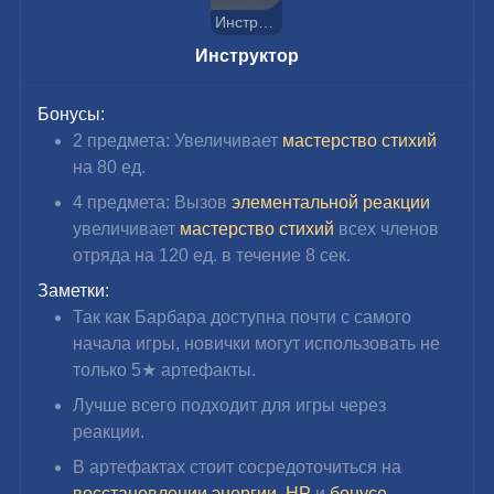
Инструктор
Инструктор
Бонусы:
2 предмета: Увеличивает 
мастерство стихий
на 80 ед.
4 предмета: Вызов 
элементальной реакции
увеличивает 
мастерство стихий
 всех членов 
отряда на 120 ед. в течение 8 сек.
Заметки:
Так как Барбара доступна почти с самого 
начала игры, новички могут использовать не 
только 
5★ артефакты.
Лучше всего подходит для игры через 
реакции.
В артефактах стоит сосредоточиться на
восстановлении энергии
, 
HP 
и 
бонусе 