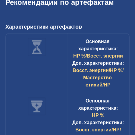
Рекомендации по артефактам
Характеристики артефактов
Основная 
характеристика:
HP %/Восст. энергии
Доп. характеристики:
Восст. энергии/HP %/
Мастерство 
стихий/HP
Основная 
характеристика:
HP %
Доп. характеристики:
Восст. энергии/HP/