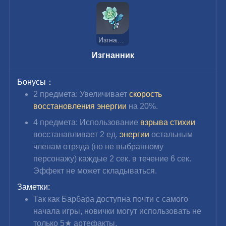
Изгнанник
Изгнанник
Бонусы：
2 предмета: Увеличивает 
скорость 
восстановления энергии
 на 20%.
4 предмета: Использование 
взрыва стихии
восстанавливает 2 ед. 
энергии 
остальным 
членам отряда (но не выбранному 
персонажу) каждые 2 сек. в течение 6 сек. 
Эффект не может складываться.
Заметки:
Так как Барбара доступна почти с самого 
начала игры, новички могут использовать не 
только 
5★ артефакты.