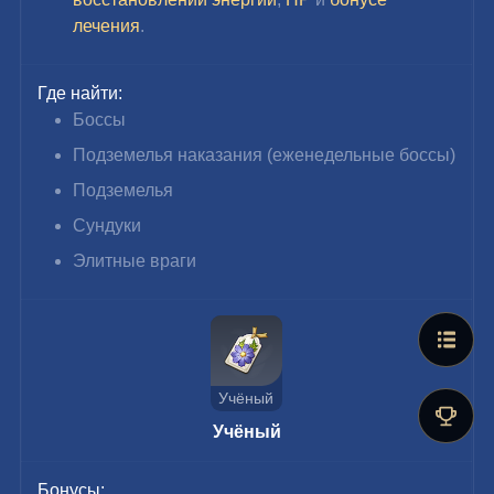
лечения
.
Где найти:
Боссы
Подземелья наказания (еженедельные боссы)
Подземелья
Сундуки
Элитные враги
Учёный
Учёный
Бонусы: