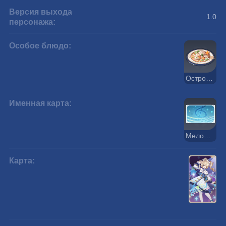
Версия выхода
1.0
персонажа:
Особое блюдо:
Острое рагу
Именная карта:
Мелодия
Карта: