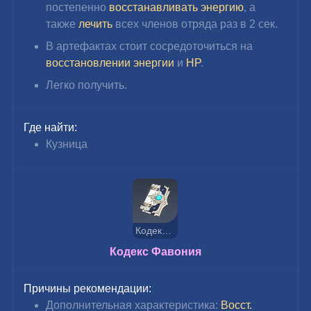
постепенно 
восстанавливать энергию
, а 
также
лечить 
всех членов отряда раз в 2 сек.
В артефактах стоит сосредоточиться на 
восстановлении энергии
 и 
HP
.
Легко получить.
Где найти:
Кузница
Кодекс Фавония
Кодекс Фавония
Причины рекомендации:
Дополнительная характеристика: 
Восст. 