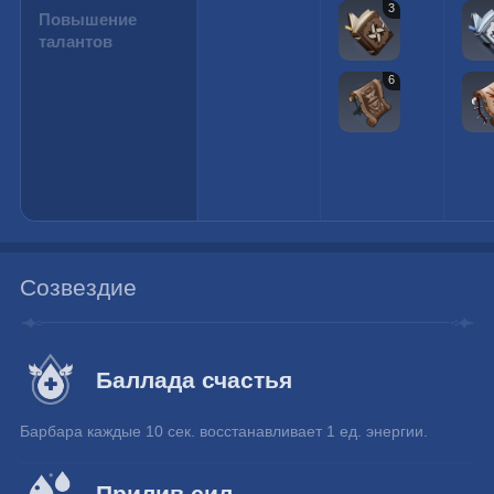
3
Повышение
талантов
6
Созвездие
Баллада счастья
Барбара каждые 10 сек. восстанавливает 1 ед. энергии.
Прилив сил