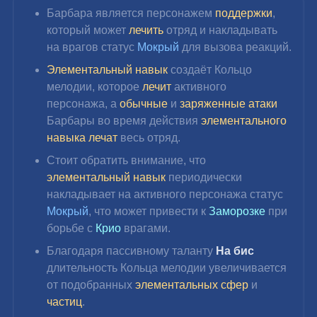
Барбара является персонажем 
поддержки
, 
который может 
лечить
 отряд и накладывать 
на врагов статус 
Мокрый
 для вызова реакций.
Элементальный навык
 создаёт Кольцо 
мелодии, которое 
лечит
 активного 
персонажа, а 
обычные 
и 
заряженные атаки
Барбары во время действия 
элементального 
навыка
лечат
 весь отряд.
Стоит обратить внимание, что 
элементальный навык
 периодически 
накладывает на активного персонажа статус 
Мокрый
, что может привести к 
Заморозке
 при 
борьбе с 
Крио
 врагами.
Благодаря пассивному таланту 
На бис 
длительность Кольца мелодии увеличивается 
от подобранных 
элементальных сфер
 и 
частиц
.