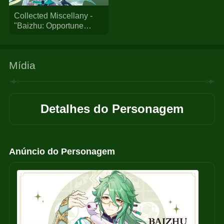
Collected Miscellany -
"Baizhu: Opportune
Remedies" | Genshin
Impact
Mídia
Detalhes do Personagem
Anúncio do Personagem