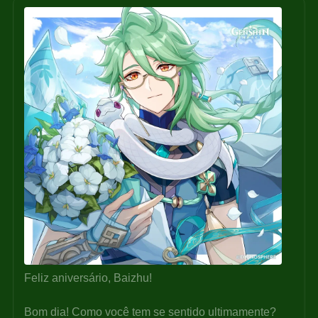
Feliz aniversário, Baizhu!
Bom dia! Como você tem se sentido ultimamente? 