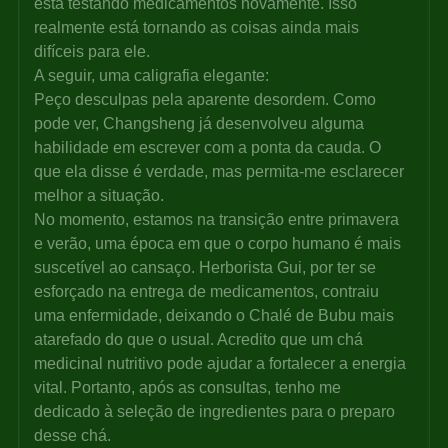
está testando medicamentos novamente. Isso 
realmente está tornando as coisas ainda mais 
difíceis para ele.
A seguir, uma caligrafia elegante:
Peço desculpas pela aparente desordem. Como 
pode ver, Changsheng já desenvolveu alguma 
habilidade em escrever com a ponta da cauda. O 
que ela disse é verdade, mas permita-me esclarecer 
melhor a situação.
No momento, estamos na transição entre primavera 
e verão, uma época em que o corpo humano é mais 
suscetível ao cansaço. Herborista Gui, por ter se 
esforçado na entrega de medicamentos, contraiu 
uma enfermidade, deixando o Chalé de Bubu mais 
atarefado do que o usual. Acredito que um chá 
medicinal nutritivo pode ajudar a fortalecer a energia 
vital. Portanto, após as consultas, tenho me 
dedicado à seleção de ingredientes para o preparo 
desse chá.