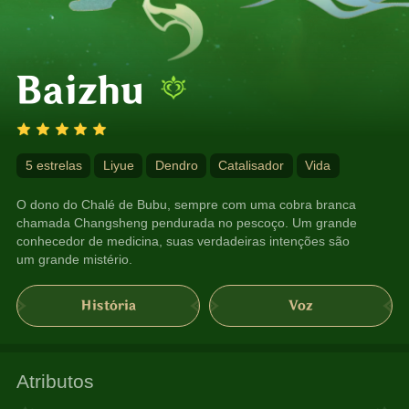
Baizhu
5 estrelas
Liyue
Dendro
Catalisador
Vida
O dono do Chalé de Bubu, sempre com uma cobra branca 
chamada Changsheng pendurada no pescoço. Um grande 
conhecedor de medicina, suas verdadeiras intenções são 
um grande mistério.
História
Voz
Atributos