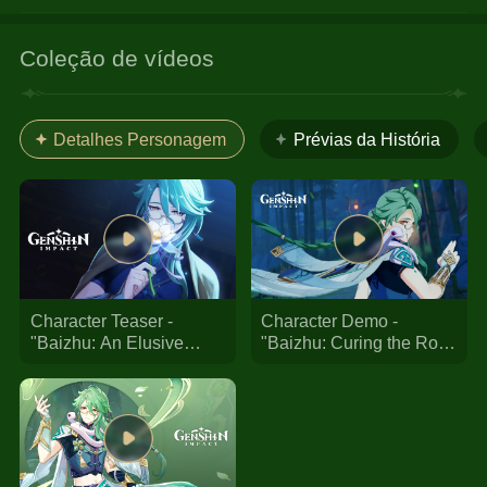
Coleção de vídeos
Detalhes Personagem
Prévias da História
Character Teaser -
Character Demo -
"Baizhu: An Elusive
"Baizhu: Curing the Root
Curative" | Genshin
Cause" | Genshin Impact
Impact