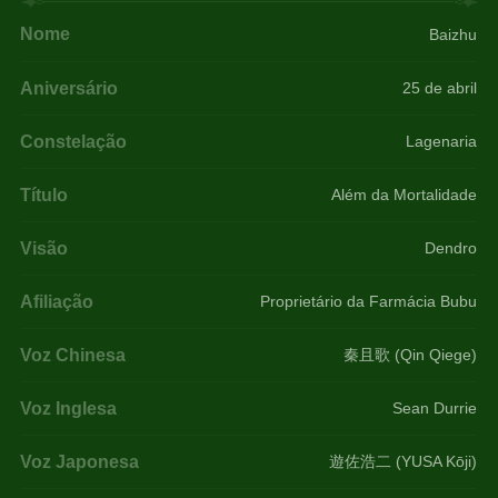
Nome
Baizhu
Aniversário
25 de abril
Constelação
Lagenaria
Título
Além da Mortalidade
Visão
Dendro
Afiliação
Proprietário da Farmácia Bubu
Voz Chinesa
秦且歌 (Qin Qiege)
Voz Inglesa
Sean Durrie
Voz Japonesa
遊佐浩二 (YUSA Kōji)