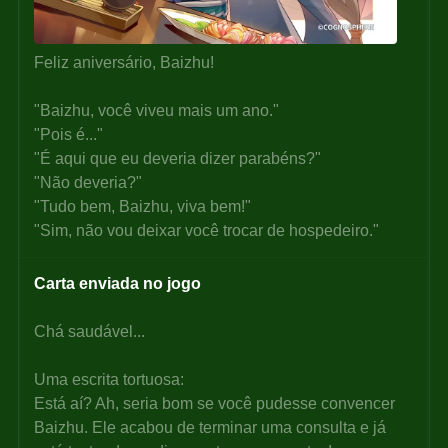
Feliz aniversário, Baizhu!
"Baizhu, você viveu mais um ano."
"Pois é..."
"É aqui que eu deveria dizer parabéns?"
"Não deveria?"
"Tudo bem, Baizhu, viva bem!"
"Sim, não vou deixar você trocar de hospedeiro."
Carta enviada no jogo
Chá saudável...
Uma escrita tortuosa:
Está aí? Ah, seria bom se você pudesse convencer 
Baizhu. Ele acabou de terminar uma consulta e já 