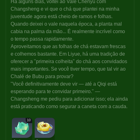
Há alguns dias, voltei ao Vale Chenyu com 
Changsheng e vi que o chá que plantei na minha 
juventude agora está cheio de ramos e folhas.
Quando deixei o vale naquela época, a planta mal 
cabia na palma da mão... É realmente incrível como 
o tempo passa rapidamente.
Aproveitamos que as folhas de chá estavam frescas 
e colhemos bastante. Em Liyue, há uma tradição de 
oferecer a "primeira colheita" do chá aos convidados 
mais importantes. Se você tiver tempo, que tal vir ao 
Chalé de Bubu para provar?
"Você definitivamente deve vir — até a Qiqi está 
esperando para te convidar primeiro." — 
Changsheng me pediu para adicionar isso; ela ainda 
está praticando como segurar a caneta com a cauda.
10