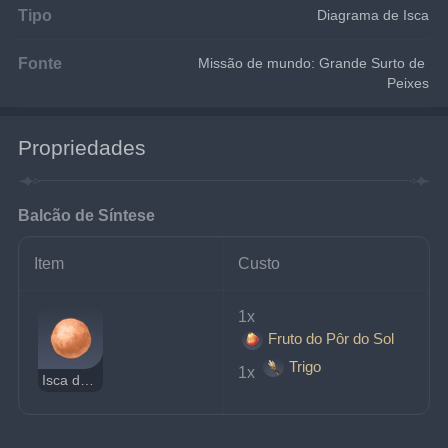
Tipo
Diagrama de Isca
Fonte
Missão de mundo: Grande Surto de 
Peixes
Propriedades
Balcão de Síntese
Item
Custo
1x 
Fruto do Pôr do Sol
Trigo
1x 
Isca de Frutas