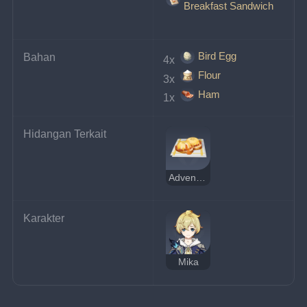
Breakfast Sandwich
Bird Egg
Bahan
4x 
Flour
3x 
Ham
1x 
Hidangan Terkait
Adventurer's Breakfast Sandwich
Karakter
Mika