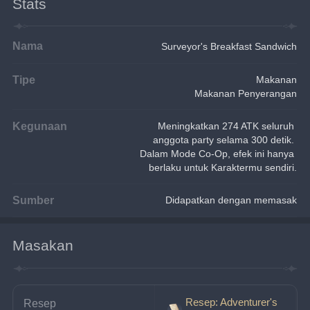
Stats
Nama
Surveyor's Breakfast Sandwich
Tipe
Makanan
Makanan Penyerangan
Kegunaan
Meningkatkan 274 ATK seluruh 
anggota party selama 300 detik. 
Dalam Mode Co-Op, efek ini hanya 
berlaku untuk Karaktermu sendiri.
Sumber
Didapatkan dengan memasak
Masakan
Resep: Adventurer's
Resep