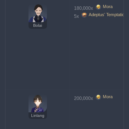
Mora
180,000x 
Adeptus' Temptation
5x 
Bolai
Mora
200,000x 
Linlang