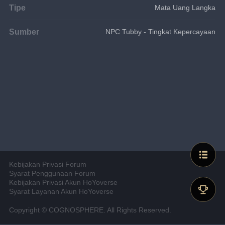
Tipe
Mata Uang Langka
Sumber
NPC Tubby - Tingkat Kepercayaan
Kebijakan Privasi Forum
Syarat Penggunaan Forum
Kebijakan Privasi Akun HoYoverse
Syarat Layanan Akun HoYoverse
Copyright © COGNOSPHERE. All Rights Reserved.