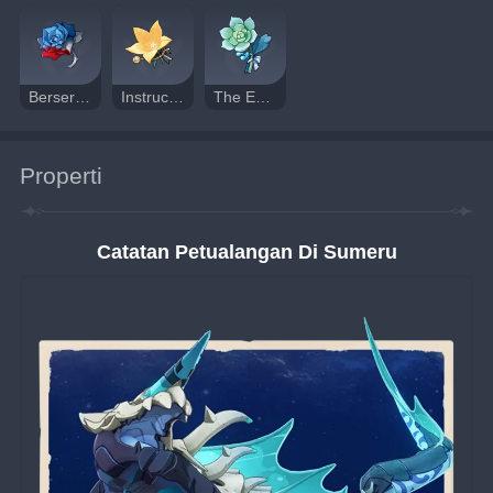
Berserker
Instructor
The Exile
Properti
Catatan Petualangan Di Sumeru