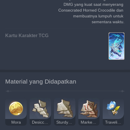
DMG yang kuat saat menyerang 
Consecrated Horned Crocodile dan 
membuatnya lumpuh untuk 
sementara waktu.
Kartu Karakter TCG
Material yang Didapatkan
Mora
Desiccated Shell
Sturdy Shell
Marked Shell
Traveling Doctor