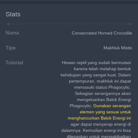
Stats
Nama
Consecrated Horned Crocodile
Tipe
Makhluk Mistis
Tutorial
Hewan reptil yang sudah bermutasi 
karena telah melahap bentuk 
kehidupan yang sangat kuat. Dalam 
pertempuran, makhluk ini dapat 
memasuki status Phagocytic. 
Sebagian serangannya akan 
mengeluarkan Balok Energi 
Phagocytic; 
Gunakan serangan 
elemen yang sesuai untuk 
menghancurkan Balok Energi ini
agar dapat menyerap energi di 
dalamnya. Kemudian energi ini bisa 
dilepaskan untuk mengakibatkan 