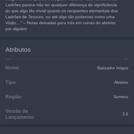
Ladrões parece não ter qualquer diferença de significância 
do que algo tão trivial quanto os recipientes elementais dos 
Ladrões de Tesouro, ou até algo tão poderoso como uma 
Visão... " – Notas deixadas para trás em ruinas do abismo 
por alguém
Atributos
Nome
Batizador Iníquo
Tipo
Abismo
Região
Sumeru
Versão de
3.6
Lançamento