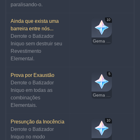
paralisando-o.
10
Ainda que exista uma 
barreira entre nós...
Derrote o Batizador 
Gema Essencial
Iniquo sem destruir seu 
Revestimento 
Elemental.
5
Prova por Exaustão
Derrote o Batizador 
Iniquo em todas as 
Gema Essencial
combinações 
Elementais.
10
Presunção da Inocência
Derrote o Batizador 
Iniquo no modo 