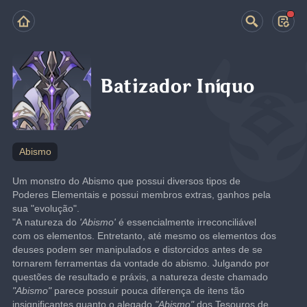
Batizador Iníquo
Abismo
Um monstro do Abismo que possui diversos tipos de 
Poderes Elementais e possui membros extras, ganhos pela 
sua "evolução".
"A natureza do 
'Abismo' 
é essencialmente irreconciliável 
com os elementos. Entretanto, até mesmo os elementos dos 
deuses podem ser manipulados e distorcidos antes de se 
tornarem ferramentas da vontade do abismo. Julgando por 
questões de resultado e práxis, a natureza deste chamado 
"Abismo"
 parece possuir pouca diferença de itens tão 
insignificantes quanto o alegado 
"Abismo"
 dos Tesouros de 