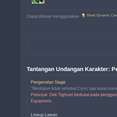
Blank Dynamic Car
Dapat ditukar menggunakan 
Tantangan Undangan Karakter: P
Pengenalan Stage
"Meskipun tidak sehebat Cyno, tapi kalau ka
Petunjuk: Dek Tighnari berkutat pada penggu
Equipment.
Lineup Lawan