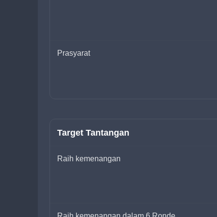
Prasyarat
Target Tantangan
Raih kemenangan
Raih kemenangan dalam 6 Ronde