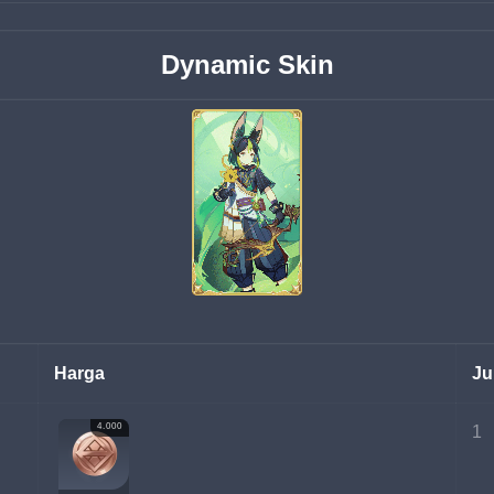
Dynamic Skin
Harga
Ju
4.000
1