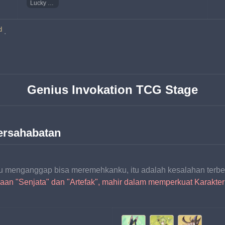
Lucky Coin
d
.
Genius Invokation TCG Stage
ersahabatan
mu menganggap bisa meremehkanku, itu adalah kesalahan terbe
naan "Senjata" dan "Artefak", mahir dalam memperkuat Karakt