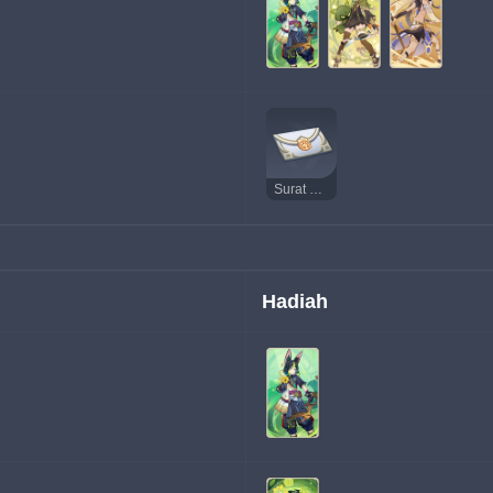
Surat Undangan Bertanding
Hadiah