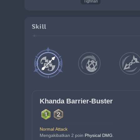
Tighnari
Skill
Khanda Barrier-Buster
Normal Attack
Mengakibatkan 2 poin 
Physical DMG
.