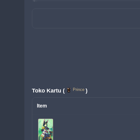
Prince
Toko Kartu (
)
Item