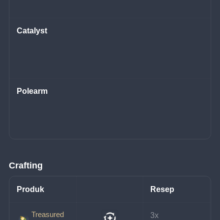
Catalyst
Polearm
Crafting
Produk
Resep
Treasured
3x 