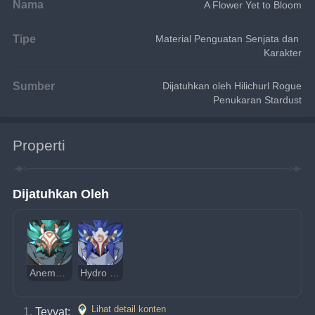
Nama
A Flower Yet to Bloom
Tipe
Material Penguatan Senjata dan 
Karakter
Sumber
Dijatuhkan oleh Hilichurl Rogue
Penukaran Stardust
Properti
Dijatuhkan Oleh
Anemo Hilichurl Rogue
Hydro Hilichurl Rogue
Lihat detail konten
Teyvat: 