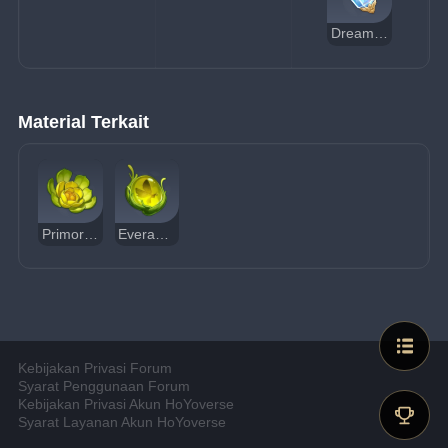
Dream Solvent
Material Terkait
Primordial Greenbloom
Everamber
Kebijakan Privasi Forum
Syarat Penggunaan Forum
Kebijakan Privasi Akun HoYoverse
Syarat Layanan Akun HoYoverse