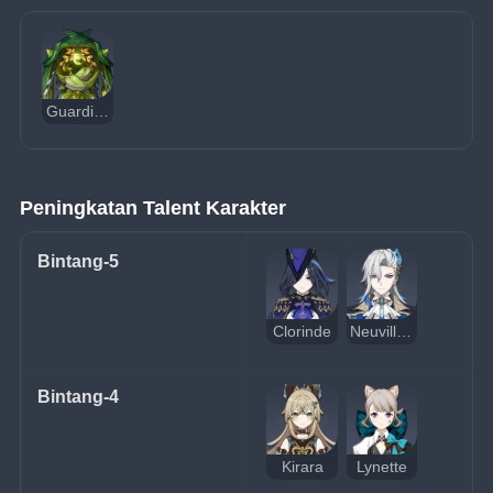
Guardian of Apep's Oasis
Peningkatan Talent Karakter
Bintang-5
Clorinde
Neuvillette
Bintang-4
Kirara
Lynette