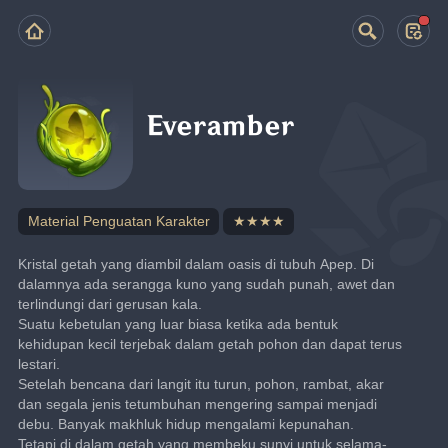
Everamber
Material Penguatan Karakter
★★★★
Kristal getah yang diambil dalam oasis di tubuh Apep. Di 
dalamnya ada serangga kuno yang sudah punah, awet dan 
terlindungi dari gerusan kala.
Suatu kebetulan yang luar biasa ketika ada bentuk 
kehidupan kecil terjebak dalam getah pohon dan dapat terus 
lestari.
Setelah bencana dari langit itu turun, pohon, rambat, akar 
dan segala jenis tetumbuhan mengering sampai menjadi 
debu. Banyak makhluk hidup mengalami kepunahan.
Tetapi di dalam getah yang membeku sunyi untuk selama-