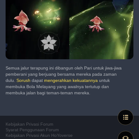
Semua jalur terapung ini dibangun oleh Pari untuk jiwa-jiwa 
pemberani yang berjuang bersama mereka pada zaman 
dulu. 
Sorush
 dapat 
mengerahkan kekuatannya
 untuk 
membuka Bola Melayang yang awalnya tertutup dan 
membuka jalan bagi teman-teman mereka.
Kebijakan Privasi Forum
Syarat Penggunaan Forum
Kebijakan Privasi Akun HoYoverse