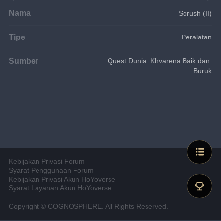
Nama
Sorush (II)
Tipe
Peralatan
Sumber
Quest Dunia: Khvarena Baik dan 
Buruk
Kebijakan Privasi Forum
Syarat Penggunaan Forum
Kebijakan Privasi Akun HoYoverse
Syarat Layanan Akun HoYoverse
Copyright © COGNOSPHERE. All Rights Reserved.