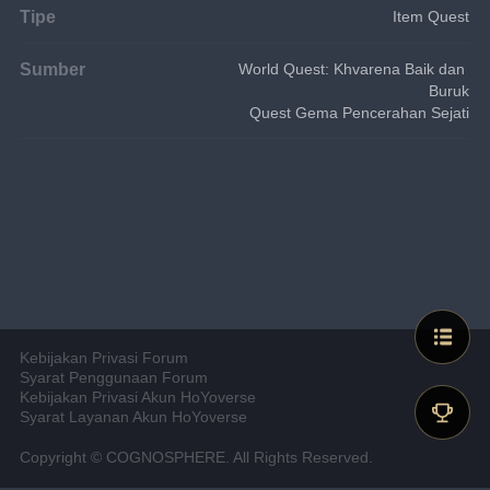
Tipe
Item Quest
Sumber
World Quest: Khvarena Baik dan 
Buruk
Quest Gema Pencerahan Sejati
Kebijakan Privasi Forum
Syarat Penggunaan Forum
Kebijakan Privasi Akun HoYoverse
Syarat Layanan Akun HoYoverse
Copyright © COGNOSPHERE. All Rights Reserved.