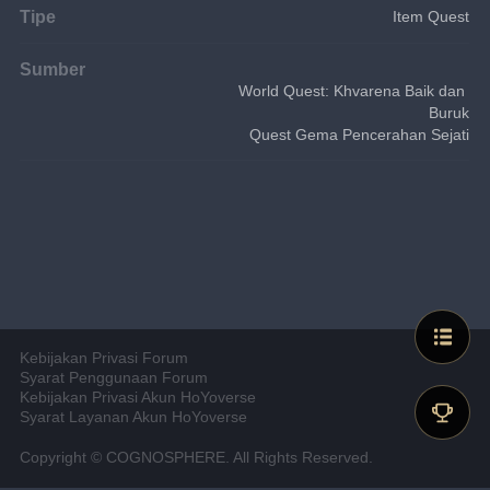
Tipe
Item Quest
Sumber
World Quest: Khvarena Baik dan 
Buruk
Quest Gema Pencerahan Sejati
Kebijakan Privasi Forum
Syarat Penggunaan Forum
Kebijakan Privasi Akun HoYoverse
Syarat Layanan Akun HoYoverse
Copyright © COGNOSPHERE. All Rights Reserved.