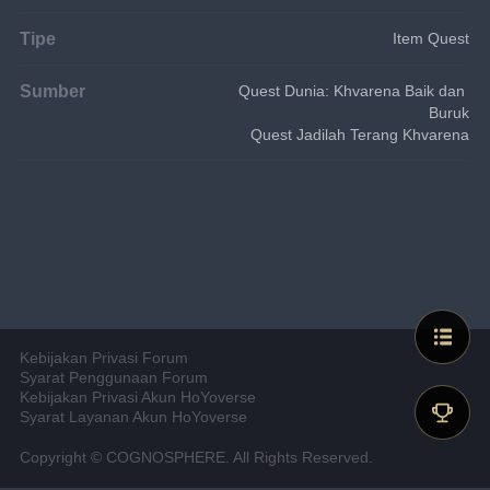
Tipe
Item Quest
Sumber
Quest Dunia: Khvarena Baik dan 
Buruk
Quest Jadilah Terang Khvarena
Kebijakan Privasi Forum
Syarat Penggunaan Forum
Kebijakan Privasi Akun HoYoverse
Syarat Layanan Akun HoYoverse
Copyright © COGNOSPHERE. All Rights Reserved.