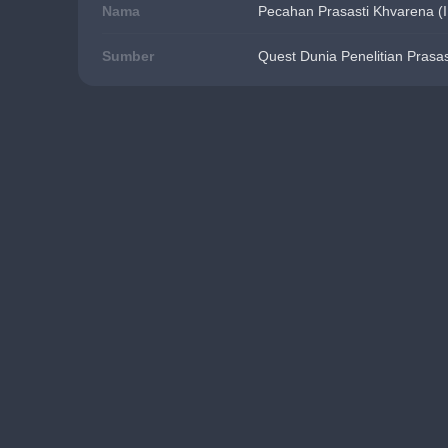
Nama
Pecahan Prasasti Khvarena (I
Sumber
Quest Dunia Penelitian Prasas