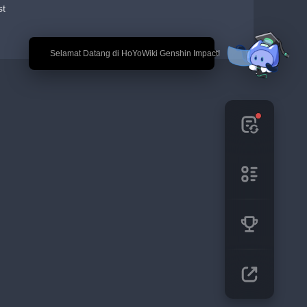
st
🎉 Selamat Datang di HoYoWiki Genshin Impact!