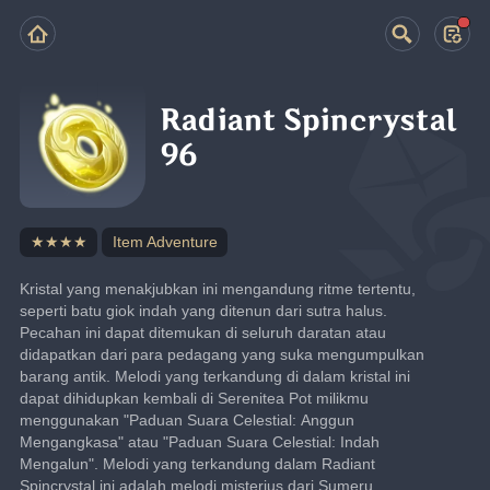
Radiant Spincrystal
96
★★★★
Item Adventure
Kristal yang menakjubkan ini mengandung ritme tertentu, 
seperti batu giok indah yang ditenun dari sutra halus. 
Pecahan ini dapat ditemukan di seluruh daratan atau 
didapatkan dari para pedagang yang suka mengumpulkan 
barang antik. Melodi yang terkandung di dalam kristal ini 
dapat dihidupkan kembali di Serenitea Pot milikmu 
menggunakan "Paduan Suara Celestial: Anggun 
Mengangkasa" atau "Paduan Suara Celestial: Indah 
Mengalun". Melodi yang terkandung dalam Radiant 
Spincrystal ini adalah melodi misterius dari Sumeru.