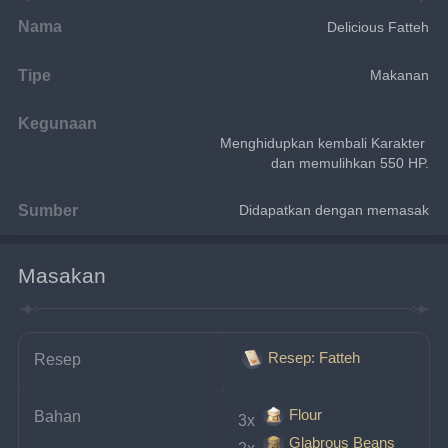
Nama
Delicious Fatteh
Tipe
Makanan
Kegunaan
Menghidupkan kembali Karakter 
dan memulihkan 550 HP.
Sumber
Didapatkan dengan memasak
Masakan
Resep: Fatteh
Resep
Flour
Bahan
3x 
Glabrous Beans
2x 