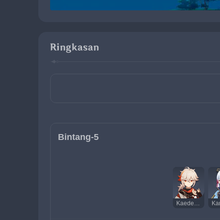
Ringkasan
Bintang-5
Kaedehara Kazuha