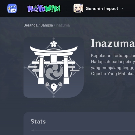
Genshin Impact
Beranda
/
Bangsa
/
Inazuma
Inazuma
Kepulauan Tertutup Ja
Hadapilah badai petir y
yang menjulang tinggi
Ogosho Yang Mahakua
Stats