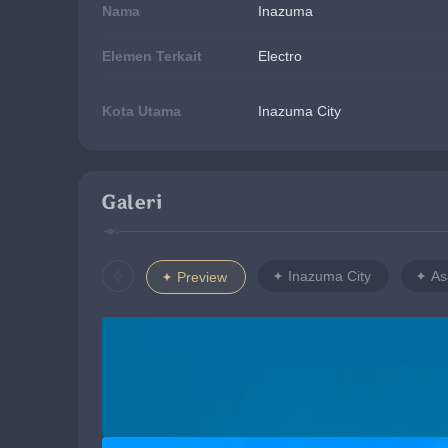
Nama
Inazuma
Elemen Terkait
Electro
Kota Utama
Inazuma City
Galeri
Inazuma City
As
Preview