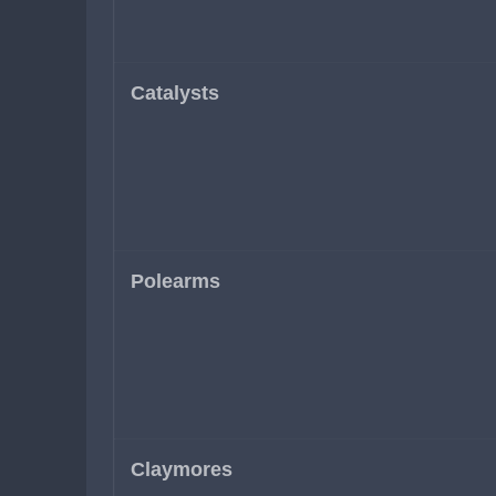
Catalysts
Polearms
Claymores