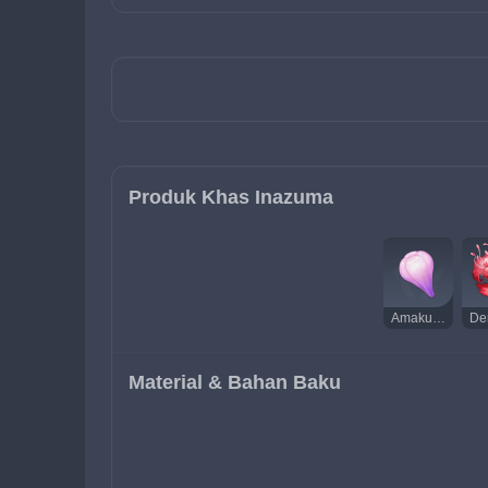
Produk Khas Inazuma
Amakumo Fruit
Material & Bahan Baku