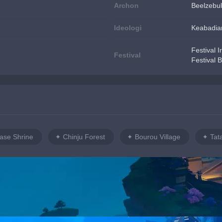
Archon
Beelzebul
Ideologi
Keabadia
Festival I
Festival
Festival
ase Shrine
Chinju Forest
Bourou Village
Tat