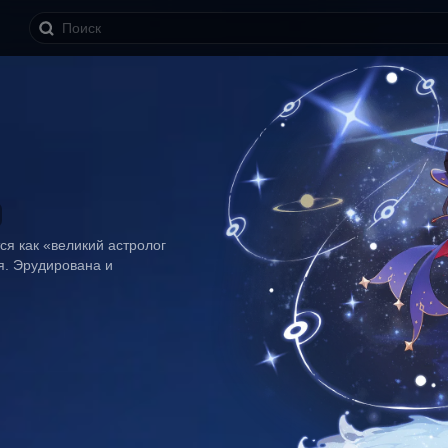
я как «великий астролог 
я. Эрудирована и 