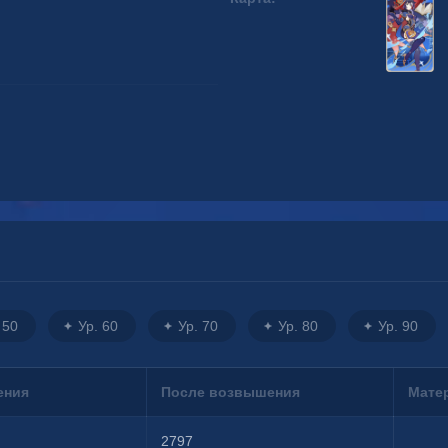
 50
Ур. 60
Ур. 70
Ур. 80
Ур. 90
ения
После возвышения
Мате
2797