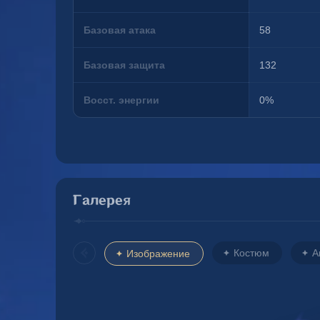
Базовая атака
58
Базовая защита
132
Восст. энергии
0%
Галерея
Костюм
А
Изображение