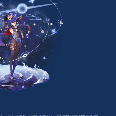
ади хорошего качества и умеренной цены поскупились на 