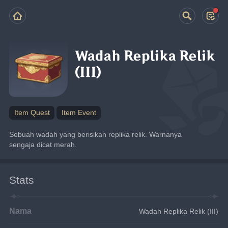
Wadah Replika Relik
(III)
Item Quest
Item Event
Sebuah wadah yang berisikan replika relik. Warnanya 
sengaja dicat merah.
Stats
Nama
Wadah Replika Relik (III)