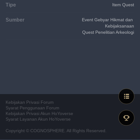
Tipe
Item Quest
Sumber
Event Gebyar Hikmat dan 
Kebijaksanaan
Quest Penelitian Arkeologi
Kebijakan Privasi Forum
Syarat Penggunaan Forum
Kebijakan Privasi Akun HoYoverse
Syarat Layanan Akun HoYoverse
Copyright © COGNOSPHERE. All Rights Reserved.