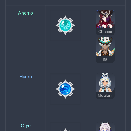
Anemo
Chasca
Ifa
Hydro
Mualani
Cryo