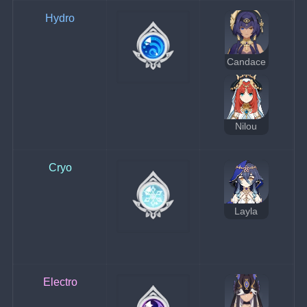
Hydro
Candace
Nilou
Cryo
Layla
Electro