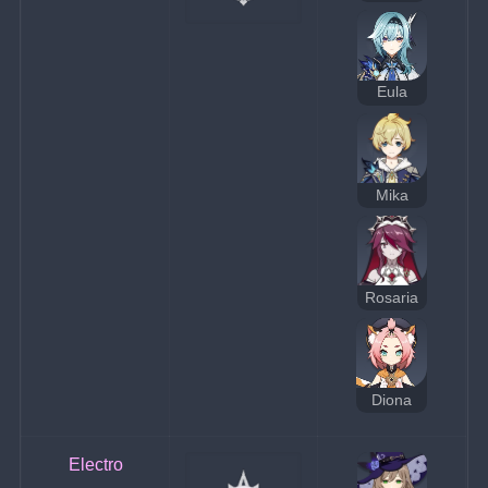
Eula
Mika
Rosaria
Diona
Electro