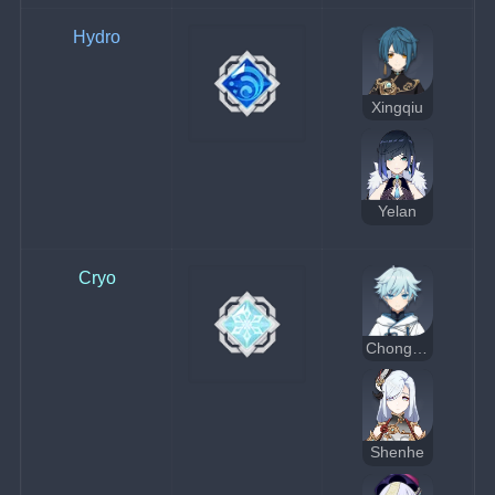
Hydro
Xingqiu
Yelan
Cryo
Chongyun
Shenhe