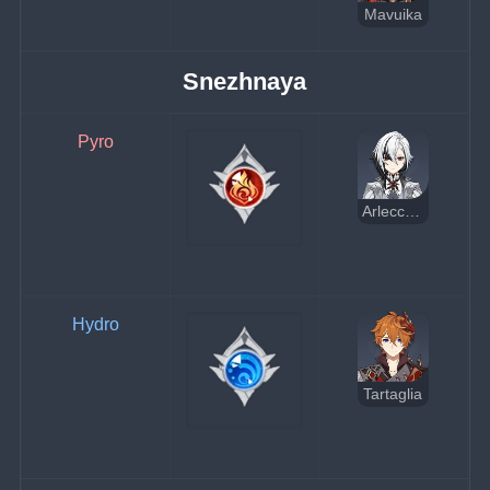
Mavuika
Snezhnaya
Pyro
Arlecchino
Hydro
Tartaglia