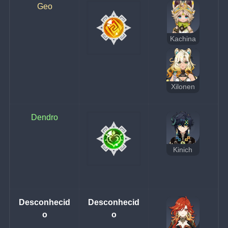
Geo
Kachina
Xilonen
Dendro
Kinich
Desconhecid
Desconhecid
o
o