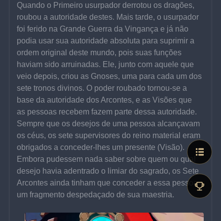
Quando o Primeiro usurpador derrotou os dragões, 
roubou a autoridade destes. Mais tarde, o usurpador 
foi ferido na Grande Guerra da Vingança e já não 
podia usar sua autoridade absoluta para suprimir a 
ordem original deste mundo, pois suas funções 
haviam sido arruinadas. Ele, junto com aquele que 
veio depois, criou as Gnoses, uma para cada um dos 
sete tronos divinos. O poder roubado tornou-se a 
base da autoridade dos Arcontes, e as Visões que 
as pessoas recebem fazem parte dessa autoridade. 
Sempre que os desejos de uma pessoa alcançavam 
os céus, os sete supervisores do reino material eram 
obrigados a conceder-lhes um presente (Visão). 
Embora pudessem nada saber sobre quem ou qual 
desejo havia adentrado o limiar do sagrado, os Sete 
Arcontes ainda tinham que conceder a essa pessoa 
um fragmento despedaçado de sua maestria.