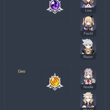
Lisa
Fischl
Razor
Geo
Noelle