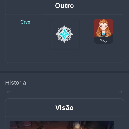
Outro
Cryo
Aloy
História
Visão