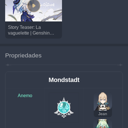
Story Teaser: La
vaguelette | Genshin
Impact
Propriedades
Mondstadt
Anemo
Jean