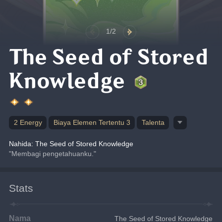
1/2
The Seed of Stored
Knowledge
2 Energy
Biaya Elemen Tertentu 3
Talenta
Nahida: The Seed of Stored Knowledge
"Membagi pengetahuanku."
Stats
Nama
The Seed of Stored Knowledge