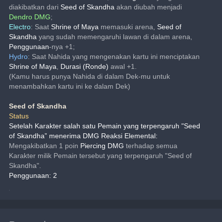
diakibatkan dari 
Seed of Skandha
 akan diubah menjadi 
Dendro DMG
;
Electro
: Saat 
Shrine of Maya
 memasuki arena, 
Seed of 
Skandha
 yang sudah memengaruhi lawan di dalam arena, 
Penggunaan
-nya +1; 
Hydro
: Saat Nahida yang mengenakan kartu ini menciptakan 
Shrine of Maya
, 
Durasi (Ronde)
 awal +1.
(Kamu harus punya Nahida di dalam Dek-mu untuk 
menambahkan kartu ini ke dalam Dek)
Seed of Skandha
Status
Setelah Karakter salah satu Pemain yang terpengaruh "Seed 
of Skandha” menerima DMG Reaksi Elemental:
Mengakibatkan 1 poin 
Piercing DMG
 terhadap semua 
Karakter milik Pemain tersebut yang terpengaruh "Seed of 
Skandha".
Penggunaan: 2