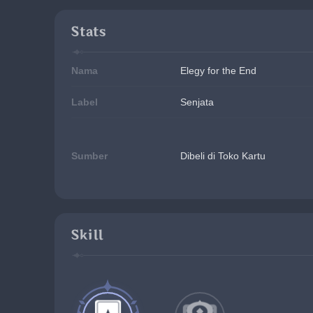
Stats
Nama
Elegy for the End
Label
Senjata
Sumber
Dibeli di Toko Kartu
Skill