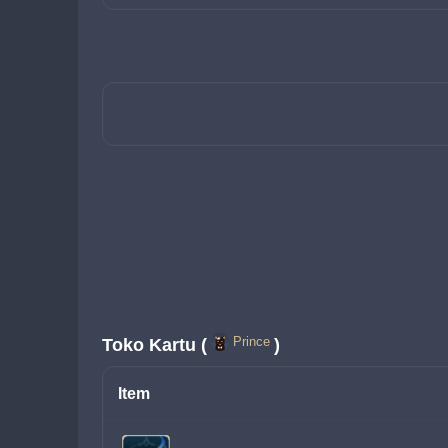
Prince
Toko Kartu (
)
Item