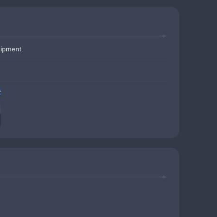
uipment