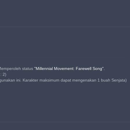
Memperoleh status 
"Millennial Movement: Farewell Song".
)
: 2)
gunakan ini. Karakter maksimum dapat mengenakan 1 buah Senjata)