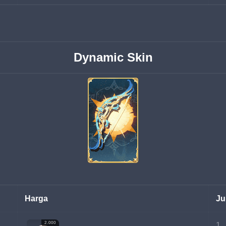
Dynamic Skin
Harga
Ju
2.000
1