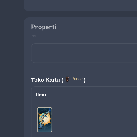
Properti
Prince
Toko Kartu (
)
Item