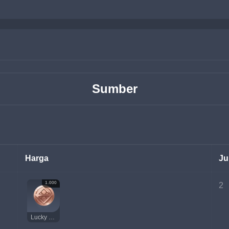
Sumber
Harga
Ju
1.000
2
Lucky Coin